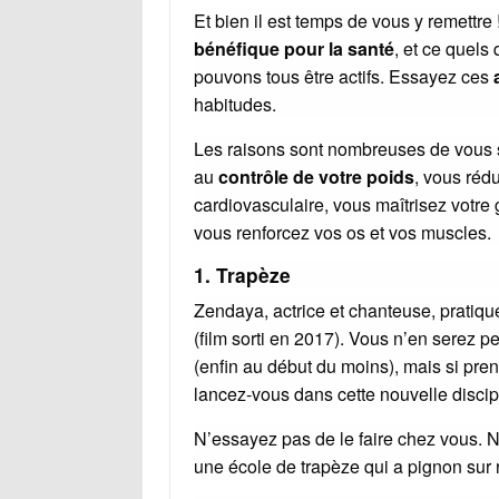
Et bien il est temps de vous y remettre 
bénéfique pour la santé
, et ce quels
pouvons tous être actifs. Essayez ces
habitudes.
Les raisons sont nombreuses de vous se
au
contrôle de votre poids
, vous réd
cardiovasculaire, vous maîtrisez votre
vous renforcez vos os et vos muscles.
1.
Trapèze
Zendaya, actrice et chanteuse, pratiqu
(film sorti en 2017). Vous n’en serez 
(enfin au début du moins), mais si pren
lancez-vous dans cette nouvelle discip
N’essayez pas de le faire chez vous. N
une école de trapèze qui a pignon sur 