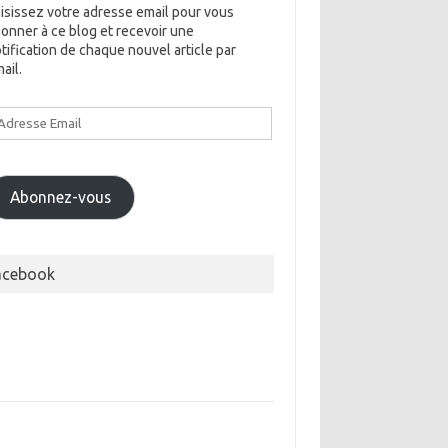
isissez votre adresse email pour vous
onner à ce blog et recevoir une
tification de chaque nouvel article par
ail.
dresse
ail
Abonnez-vous
acebook