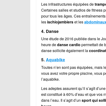
Les infrastructures équipées de
tramp
Certaines salles et studios de fitness
pour tous les âges. Ces entraînements 
les
ischiojambiers
et les
abdominau
4.
Danse
Une étude de 2016 publiée dans le Jou
heure de
danse cardio
permettait de 
danse sollicite également la
coordinat
5.
Aquabike
Toutes n’en sont pas équipées, mais le
vous avez votre propre piscine, vous 
l’aquabike.
Les adeptes assurent qu’il s’agît d’un
est constitué à 60% d’eau et que vos m
dans l’eau. Il s’agit d’un
sport qui soll