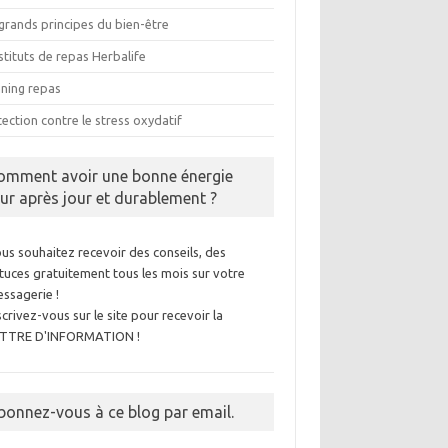
grands principes du bien-être
tituts de repas Herbalife
nning repas
ection contre le stress oxydatif
omment avoir une bonne énergie
our après jour et durablement ?
us souhaitez recevoir des conseils, des
tuces gratuitement tous les mois sur votre
ssagerie !
scrivez-vous sur le site pour recevoir la
ETTRE D'INFORMATION !
bonnez-vous à ce blog par email.