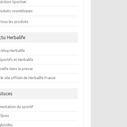
trition Sportive
roduits cosmétiques
 tous les produits
ctu Herbalife
 blog Herbalife
Sportifs et Herbalife
alife dans la presse
 le site officiel de Herbalife France
stuces
imentation du sportif
fibres
glucides