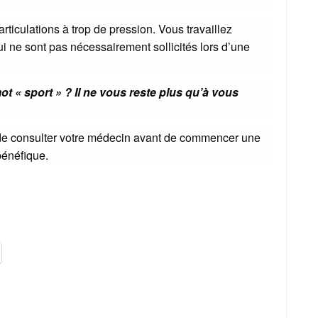
ticulations à trop de pression. Vous travaillez
 ne sont pas nécessairement sollicités lors d’une
ot « sport » ? Il ne vous reste plus qu’à vous
ble de consulter votre médecin avant de commencer une
 bénéfique.