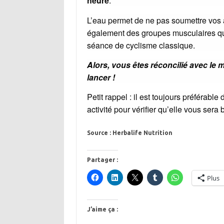
heure
.
L’eau permet de ne pas soumettre vos ar
également des groupes musculaires qui
séance de cyclisme classique.
Alors, vous êtes réconcilié avec le m
lancer !
Petit rappel : il est toujours préféra
activité pour vérifier qu’elle vous sera
Source : Herbalife Nutrition
Partager :
Plus
J’aime ça :