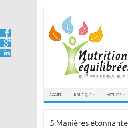
Aller
au
contenu
ACCUEIL
BOUTIQUE
ASTUCES
5 Manières étonnantes