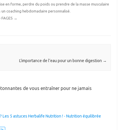
ise en forme, perdre du poids ou prendre de la masse musculaire
s un coaching hebdomadaire personnalisé.
ine FAGES
→
L’importance de l’eau pour un bonne digestion
→
tonnantes de vous entraîner pour ne jamais
Les 5 astuces Herbalife Nutrition ! - Nutrition équilibrée
cle