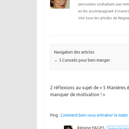
personnes souhaitant une rem
en les accompagnant à traver
Voir tous les articles de Rég
Navigation des articles
←
5 Conseils pour bien manger
2 réflexions au sujet de «
5 Manières é
manquer de motivation !
»
Ping :
Comment bien vous entraîner le matin ? 
Régine FAGES
Auteur de l’arti