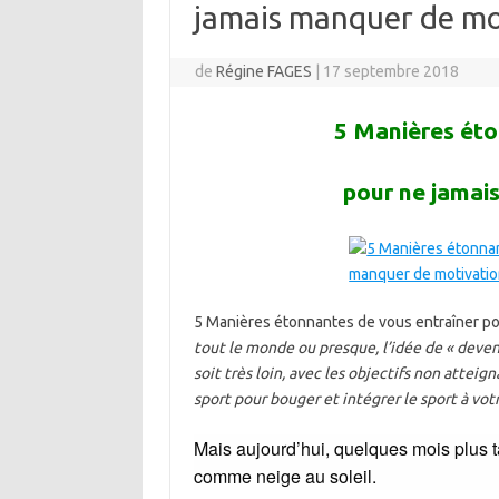
jamais manquer de mot
de
Régine FAGES
|
17 septembre 2018
5 Manières éto
pour ne jamai
5 Manières étonnantes de vous entraîner pou
tout le monde ou presque, l’idée de « deveni
soit très loin, avec les objectifs non atteign
sport pour bouger et intégrer le sport à vot
Mais aujourd’hui, quelques mois plus 
comme neige au soleil.