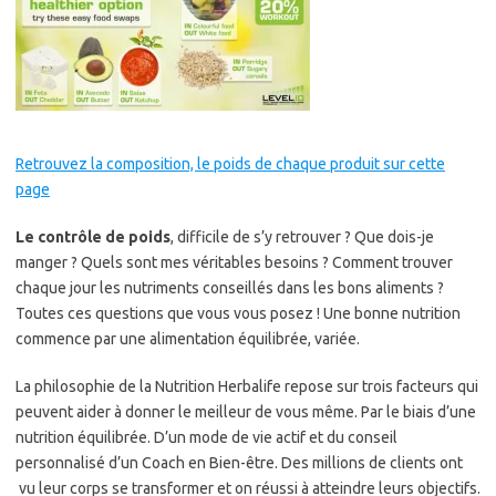
Retrouvez la composition, le poids de chaque produit sur cette
page
Le contrôle de poids
, difficile de s’y retrouver ? Que dois-je
manger ? Quels sont mes véritables besoins ? Comment trouver
chaque jour les nutriments conseillés dans les bons aliments ?
Toutes ces questions que vous vous posez ! Une bonne nutrition
commence par une alimentation équilibrée, variée.
La philosophie de la Nutrition Herbalife repose sur trois facteurs qui
peuvent aider à donner le meilleur de vous même. Par le biais d’une
nutrition équilibrée. D’un mode de vie actif et du conseil
personnalisé d’un Coach en Bien-être. Des millions de clients ont
vu leur corps se transformer et on réussi à atteindre leurs objectifs.