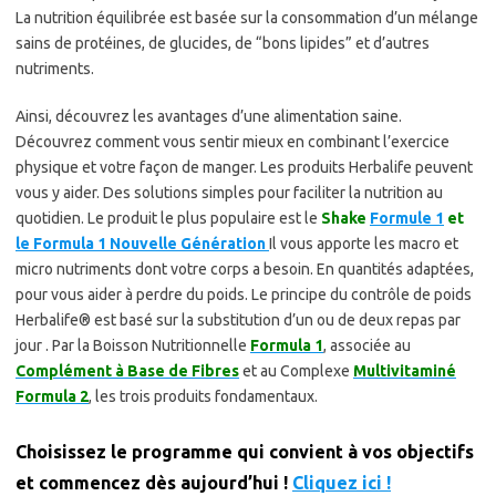
La nutrition équilibrée est basée sur la consommation d’un mélange
sains de protéines, de glucides, de “bons lipides” et d’autres
nutriments.
Ainsi, découvrez les avantages d’une alimentation saine.
Découvrez comment vous sentir mieux en combinant l’exercice
physique et votre façon de manger. Les produits Herbalife peuvent
vous y aider. Des solutions simples pour faciliter la nutrition au
quotidien. Le produit le plus populaire est le
Shake
Formule 1
et
le Formula 1 Nouvelle Génération
Il vous apporte les macro et
micro nutriments dont votre corps a besoin. En quantités adaptées,
pour vous aider à perdre du poids. Le principe du contrôle de poids
Herbalife® est basé sur la substitution d’un ou de deux repas par
jour . Par la Boisson Nutritionnelle
Formula 1
, associée au
Complément à Base de Fibres
et au Complexe
Multivitaminé
Formula 2
, les trois produits fondamentaux.
Choisissez le programme qui convient à vos objectifs
et commencez dès aujourd’hui !
Cliquez ici !