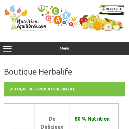
Aller
au
contenu
Menu
Boutique Herbalife
BOUTIQUE DES PRODUITS HERBALIFE
De
80 % Nutrition
Délicieux