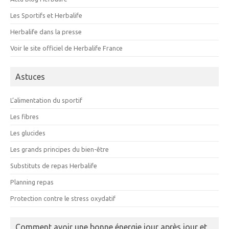
Les Sportifs et Herbalife
Herbalife dans la presse
Voir le site officiel de Herbalife France
Astuces
L’alimentation du sportif
Les fibres
Les glucides
Les grands principes du bien-être
Substituts de repas Herbalife
Planning repas
Protection contre le stress oxydatif
Comment avoir une bonne énergie jour après jour et