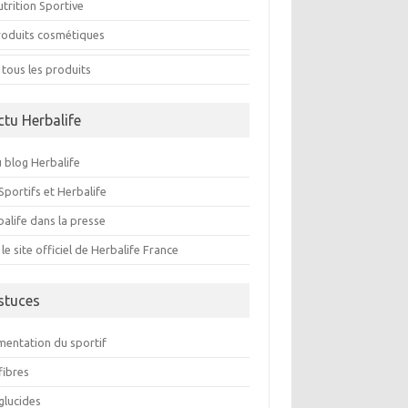
trition Sportive
roduits cosmétiques
 tous les produits
ctu Herbalife
 blog Herbalife
Sportifs et Herbalife
alife dans la presse
 le site officiel de Herbalife France
stuces
imentation du sportif
fibres
glucides