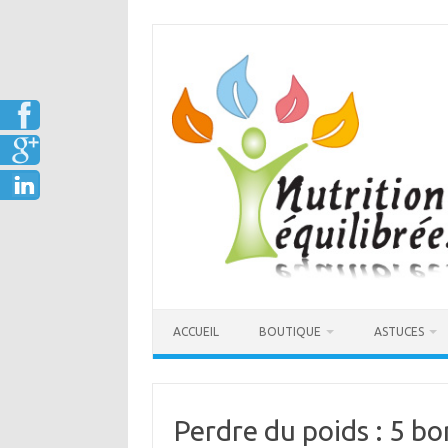
Aller
au
contenu
ACCUEIL
BOUTIQUE
ASTUCES
Perdre du poids : 5 b