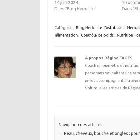
14 juin 2024
10 octob
Dans "Blog Herbalife"
Dans "Blo
Catégorie :
Blog Herbalife
Distributeur Herbal
alimentation
,
Contrôle de poids
,
Nutrition
,
o
A propos Régine FAGES
Coach en bien-être et nutrition
personnes souhaitant une rem
en les accompagnant à traver
Voir tous les articles de Rég
Navigation des articles
←
Peau, cheveux, bouche et ongles : pou