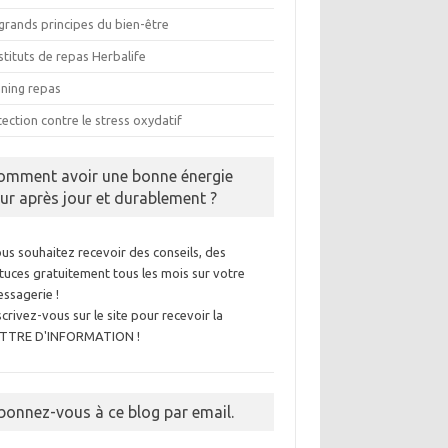
grands principes du bien-être
tituts de repas Herbalife
nning repas
ection contre le stress oxydatif
omment avoir une bonne énergie
our après jour et durablement ?
us souhaitez recevoir des conseils, des
tuces gratuitement tous les mois sur votre
ssagerie !
scrivez-vous sur le site pour recevoir la
ETTRE D'INFORMATION !
bonnez-vous à ce blog par email.