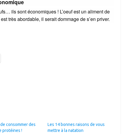
conomique
s… ils sont économiques ! L’oeuf est un aliment de
x est très abordable, il serait dommage de s’en priver.
s de consommer des
Les 14 bonnes raisons de vous
 protéines !
mettre à la natation