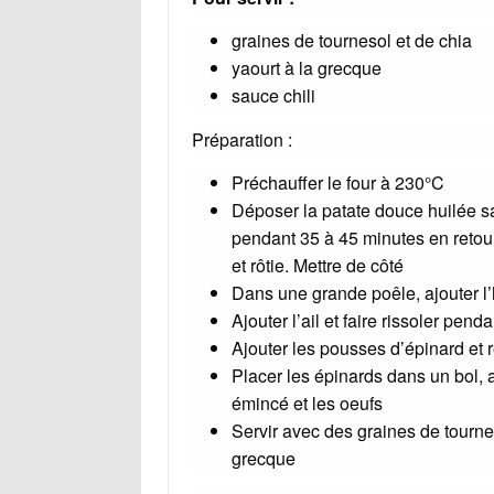
graines de tournesol et de chia
yaourt à la grecque
sauce chili
Préparation :
Préchauffer le four à 230°C
Déposer la patate douce huilée sal
pendant 35 à 45 minutes en retour
et rôtie. Mettre de côté
Dans une grande poêle, ajouter l’h
Ajouter l’ail et faire rissoler pend
Ajouter les pousses d’épinard et
Placer les épinards dans un bol, a
émincé et les oeufs
Servir avec des graines de tournes
grecque