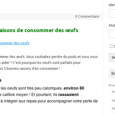
Ide
0 Commentaire
Mot
 raisons de consommer des œufs
ommer des œufs. Vous souhaitez perdre du poids et vous vous
S
 aider ? C’est pourquoi les oeufs sont parfaits pour
es 5 bonnes raisons d’en consommer !
B
s
Pro
 les oeufs sont très peu caloriques,
environ 80
P
calibre moyen ! Et pourtant, ils
rassasient
à intégrer aux repas pour accompagner votre perte de
L
Nu