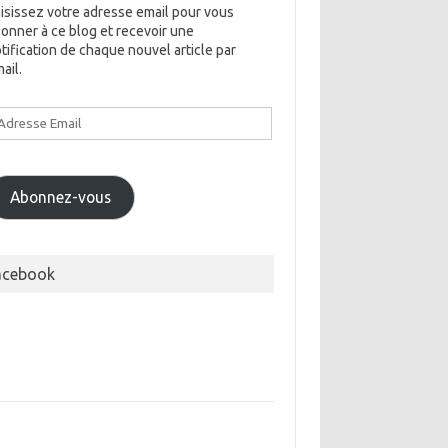
isissez votre adresse email pour vous
onner à ce blog et recevoir une
tification de chaque nouvel article par
ail.
dresse
ail
Abonnez-vous
acebook