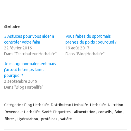
Similaire
5 Astuces pour vous aider à
Vous faites du sport mais
contrôler votre faim
prenez du poids : pourquoi ?
22 février 2016
19 août 2017
Dans "Distributeur Herbalife"
Dans "Blog Herbalife"
Je mange normalement mais
j’ai tout le temps faim :
pourquoi ?
2 septembre 2019
Dans "Blog Herbalife"
Catégorie :
Blog Herbalife
Distributeur Herbalife
Herbalife
Nutrition
Revendeur Herbalife
Santé
Étiquettes :
alimentation
,
conseils
,
faim
,
fibres
,
Hydratation
,
protéines
,
satiété