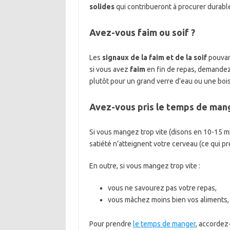
solides
qui contribueront à procurer durab
Avez-vous faim ou soif ?
Les
signaux de la faim et de la soif
pouvant
si vous avez
faim
en fin de repas, demandez
plutôt pour un grand verre d’eau ou une boi
Avez-vous pris le temps de man
Si vous mangez trop vite (disons en 10-15 m
satiété n’atteignent votre cerveau (ce qui 
En outre, si vous mangez trop vite :
vous ne savourez pas votre repas,
vous mâchez moins bien vos aliments, c
Pour prendre
le temps de manger
, accordez