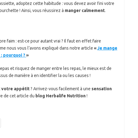
ssiette, adoptez cette habitude : vous devez avoir fini votre
urchette ! Ainsi, vous réussirez à
manger calmement
.
faim : est-ce pour autant vrai ? Il faut en effet faire
me nous vous l’avons expliqué dans notre article
«
Je mange
 : pourquoi ?
»
 repas et risquez de manger entre les repas, le mieux est de
s de manière à en identifier la ou les causes !
 votre appétit
? Arrivez-vous facilement à une
sensation
 de cet article du
blog Herbalife Nutrition
!