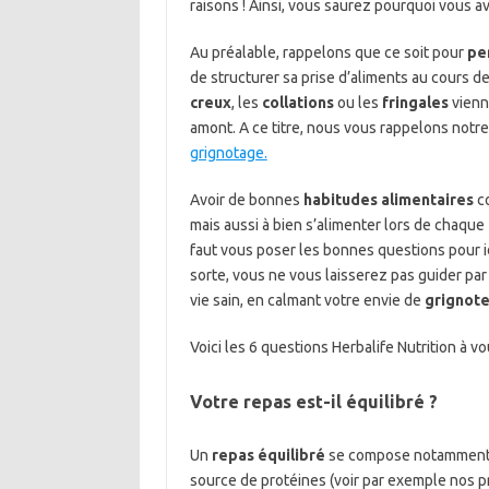
raisons ! Ainsi, vous saurez pourquoi vous a
Au préalable, rappelons que ce soit pour
pe
de structurer sa prise d’aliments au cours de
creux
, les
collations
ou les
fringales
vienn
amont. A ce titre, nous vous rappelons notre 
grignotage.
Avoir de bonnes
habitudes alimentaires
co
mais aussi à bien s’alimenter lors de chaque
faut vous poser les bonnes questions pour id
sorte, vous ne vous laisserez pas guider par
vie sain, en calmant votre envie de
grignote
Voici les 6 questions Herbalife Nutrition à 
Votre repas est-il équilibré ?
Un
repas équilibré
se compose notamment d
source de protéines (voir par exemple nos