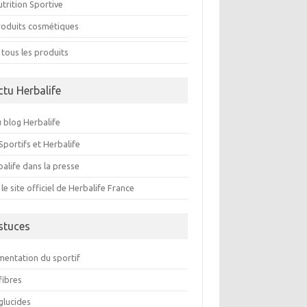
trition Sportive
roduits cosmétiques
 tous les produits
ctu Herbalife
 blog Herbalife
Sportifs et Herbalife
alife dans la presse
 le site officiel de Herbalife France
stuces
imentation du sportif
fibres
glucides