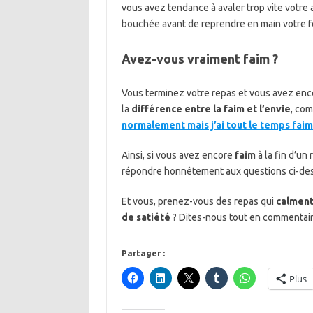
vous avez tendance à avaler trop vite votre a
bouchée avant de reprendre en main votre fo
Avez-vous vraiment faim ?
Vous terminez votre repas et vous avez encore 
la
différence entre la faim et l’envie
, com
normalement mais j’ai tout le temps faim
Ainsi, si vous avez encore
faim
à la fin d’un
répondre honnêtement aux questions ci-dessu
Et vous, prenez-vous des repas qui
calment
de satiété
? Dites-nous tout en commentaire
Partager :
Plus