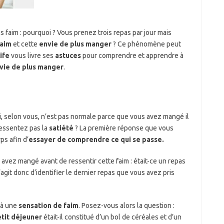
 faim : pourquoi ? Vous prenez trois repas par jour mais
faim
et cette
envie de plus manger
? Ce phénomène peut
ife
vous livre ses
astuces
pour comprendre et apprendre à
vie de plus manger
.
, selon vous, n’est pas normale parce que vous avez mangé il
ressentez pas la
satiété
? La première réponse que vous
ps afin d’
essayer de comprendre ce qui se passe.
 avez mangé avant de ressentir cette faim : était-ce un repas
’agit donc d’identifier le dernier repas que vous avez pris
jà une
sensation de faim
. Posez-vous alors la question :
tit déjeuner
était-il constitué d’un bol de céréales et d’un