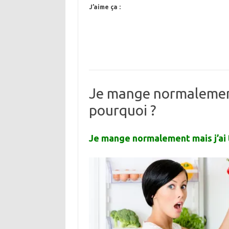
J’aime ça :
Je mange normalement 
pourquoi ?
Je mange normalement mais j’ai t