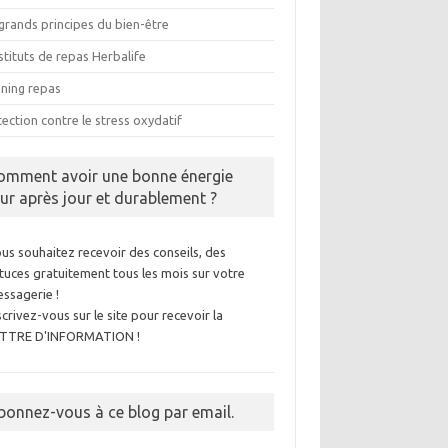
grands principes du bien-être
tituts de repas Herbalife
nning repas
ection contre le stress oxydatif
omment avoir une bonne énergie
our après jour et durablement ?
us souhaitez recevoir des conseils, des
tuces gratuitement tous les mois sur votre
ssagerie !
scrivez-vous sur le site pour recevoir la
ETTRE D'INFORMATION !
bonnez-vous à ce blog par email.