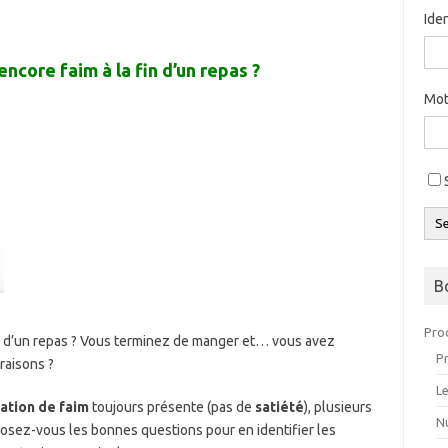
Ide
encore faim à la fin d’un repas ?
Mot
S
B
Pro
faim d’un repas ? Vous terminez de manger et… vous avez
P
raisons ?
L
ation de faim
toujours présente (pas de
satiété
), plusieurs
Nu
Posez-vous les bonnes questions pour en identifier les