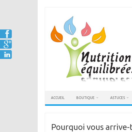
Aller
au
contenu
ACCUEIL
BOUTIQUE
ASTUCES
Pourquoi vous arrive-t-