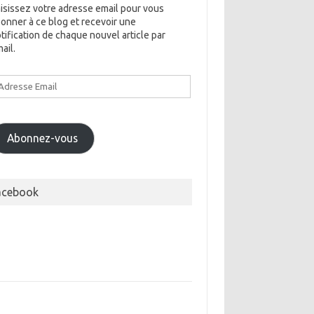
isissez votre adresse email pour vous
onner à ce blog et recevoir une
tification de chaque nouvel article par
ail.
dresse
ail
Abonnez-vous
acebook