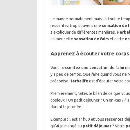
Je mange normalement mais j’ai tout le temps
ressentez trop souvent une
sensation de 
s’expliquer de différentes manières.
Herbal
calmer cette
sensation de faim
et cette
en
Apprenez à écouter votre corps
Vous
ressentez une sensation de faim
qui
y a peu de temps. Que faire quand vous ne 
préconise
Herbalife
est d’écouter votre cor
Premièrement, faites le bilan de ce que vous
copieux ? Un petit déjeuner ? Un en-cas ? Il s
durant la journée.
Exemple : il est 11h00 et vous ressentez dé
qu’ai-je mangé au
petit déjeuner
? Votre
pe