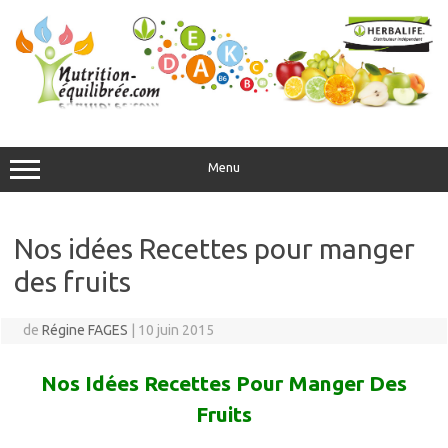
Aller
au
contenu
Menu
Nos idées Recettes pour manger
des fruits
de
Régine FAGES
|
10 juin 2015
Nos Idées Recettes Pour Manger Des
Fruits