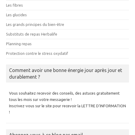
Les fibres
Les glucides
Les grands principes du bien-être
Substituts de repas Herbalife
Planning repas
Protection contre le stress oxydatif
Comment avoir une bonne énergie jour après jour et
durablement ?
Vous souhaitez recevoir des conseils, des astuces gratuitement
tous les mois sur votre messagerie !
Inscrivez-vous sur le site pour recevoir la LETTRE D'INFORMATION
!
Abonnez-vous à ce blog par email.