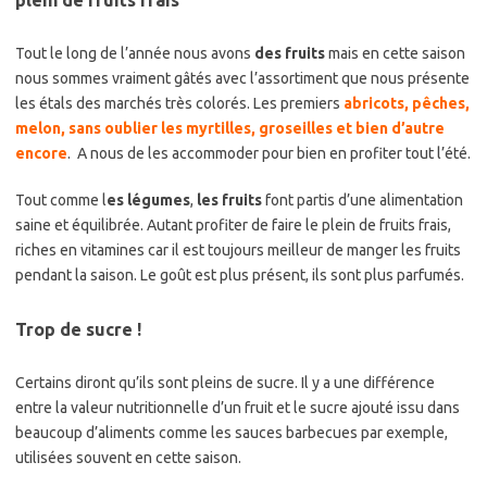
Tout le long de l’année nous avons
des fruits
mais en cette saison
nous sommes vraiment gâtés avec l’assortiment que nous présente
les étals des marchés très colorés. Les premiers
abricots, pêches,
melon, sans oublier les myrtilles, groseilles et bien d’autre
encore
. A nous de les accommoder pour bien en profiter tout l’été.
Tout comme l
es légumes
,
les fruits
font partis d’une alimentation
saine et équilibrée. Autant profiter de faire le plein de fruits frais,
riches en vitamines car il est toujours meilleur de manger les fruits
pendant la saison. Le goût est plus présent, ils sont plus parfumés.
Trop de sucre !
Certains diront qu’ils sont pleins de sucre. Il y a une différence
entre la valeur nutritionnelle d’un fruit et le sucre ajouté issu dans
beaucoup d’aliments comme les sauces barbecues par exemple,
utilisées souvent en cette saison.