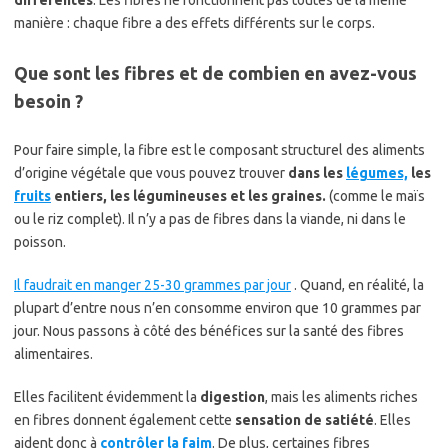
manière : chaque fibre a des effets différents sur le corps.
Que sont les fibres et de combien en avez-vous
besoin ?
Pour faire simple, la fibre est le composant structurel des aliments
d’origine végétale que vous pouvez trouver
dans les
légumes,
les
fruits
entiers, les légumineuses et les graines.
(comme le maïs
ou le riz complet). Il n’y a pas de fibres dans la viande, ni dans le
poisson.
Il faudrait en manger 25-30 grammes par jour
. Quand, en réalité, la
plupart d’entre nous n’en consomme environ que 10 grammes par
jour. Nous passons à côté des bénéfices sur la santé des fibres
alimentaires.
Elles facilitent évidemment la
digestion
, mais les aliments riches
en fibres donnent également cette
sensation de satiété
. Elles
aident donc à
contrôler la faim
. De plus, certaines fibres