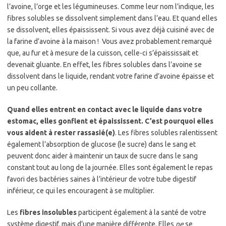
l’avoine, l’orge et les légumineuses. Comme leur nom l’indique, les
fibres solubles se dissolvent simplement dans l’eau. Et quand elles
se dissolvent, elles épaississent. Si vous avez déjà cuisiné avec de
la farine d’avoine à la maison ! Vous avez probablement remarqué
que, au fur et à mesure de la cuisson, celle-ci s’épaississait et
devenait gluante. En effet, les fibres solubles dans l’avoine se
dissolvent dans le liquide, rendant votre farine d’avoine épaisse et
un peu collante.
Quand elles entrent en contact avec le liquide dans votre
estomac, elles gonflent et épaississent. C’est pourquoi elles
vous aident à rester rassasié(e)
. Les fibres solubles ralentissent
également l’absorption de glucose (le sucre) dans le sang et
peuvent donc aider à maintenir un taux de sucre dans le sang
constant tout au long de la journée. Elles sont également le repas
favori des bactéries saines à l’intérieur de votre tube digestif
inférieur, ce qui les encouragent à se multiplier.
Les
fibres insolubles
participent également à la santé de votre
système digestif, mais d’une manière différente. Elles
ne
se