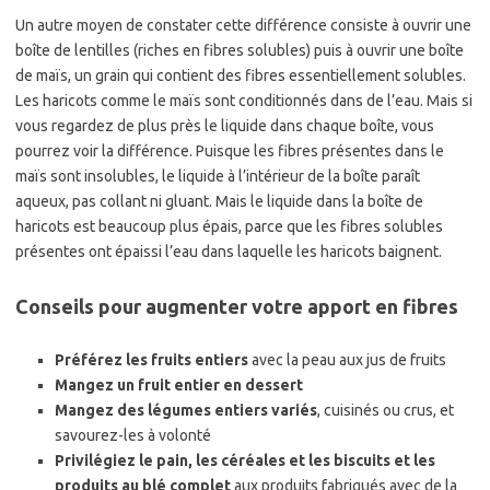
Un autre moyen de constater cette différence consiste à ouvrir une
boîte de lentilles (riches en fibres solubles) puis à ouvrir une boîte
de maïs, un grain qui contient des fibres essentiellement solubles.
Les haricots comme le maïs sont conditionnés dans de l’eau. Mais si
vous regardez de plus près le liquide dans chaque boîte, vous
pourrez voir la différence. Puisque les fibres présentes dans le
maïs sont insolubles, le liquide à l’intérieur de la boîte paraît
aqueux, pas collant ni gluant. Mais le liquide dans la boîte de
haricots est beaucoup plus épais, parce que les fibres solubles
présentes ont épaissi l’eau dans laquelle les haricots baignent.
Conseils pour augmenter votre apport en fibres
Préférez les fruits entiers
avec la peau aux jus de fruits
Mangez un fruit entier en dessert
Mangez des légumes entiers variés
, cuisinés ou crus, et
savourez-les à volonté
Privilégiez le pain, les céréales et les biscuits et les
produits au blé complet
aux produits fabriqués avec de la