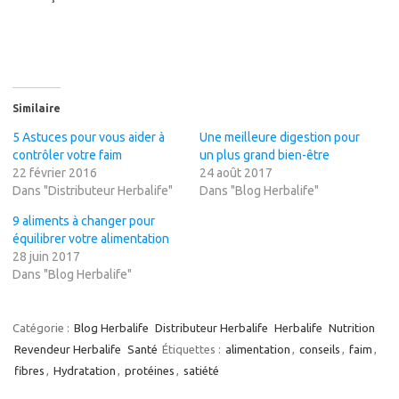
Similaire
5 Astuces pour vous aider à
Une meilleure digestion pour
contrôler votre faim
un plus grand bien-être
22 février 2016
24 août 2017
Dans "Distributeur Herbalife"
Dans "Blog Herbalife"
9 aliments à changer pour
équilibrer votre alimentation
28 juin 2017
Dans "Blog Herbalife"
Catégorie :
Blog Herbalife
Distributeur Herbalife
Herbalife
Nutrition
Revendeur Herbalife
Santé
Étiquettes :
alimentation
,
conseils
,
faim
,
fibres
,
Hydratation
,
protéines
,
satiété