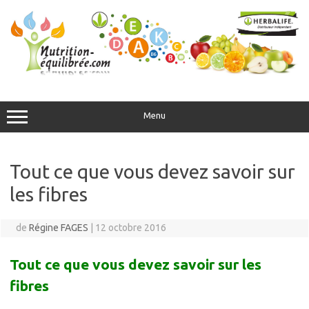
Aller
au
contenu
Menu
Tout ce que vous devez savoir sur
les fibres
de
Régine FAGES
|
12 octobre 2016
Tout ce que vous devez savoir sur les
fibres