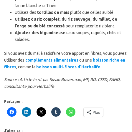
farine blanche raffinée
Utilisez des
tortillas de maïs
plutôt que celles au blé
Utilisez du riz complet, du riz sauvage, du millet, de
l’orge ou du blé concassé
pour remplacer le riz blanc
Ajoutez des légumineuses
aux soupes, ragoûts, chilis et
salades.
Si vous avez du mal à satisfaire votre apport en fibres, vous pouvez
utiliser des
compléments alimentaires
ou une
boisson riche en
fibres
, comme la
boisson multi-fibres d’Herbalife
.
Source : Article écrit par Susan Bowerman, MS, RD, CSSD, FAND,
consultante pour Herbalife
Partager :
Plus
J’aime ça :