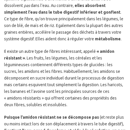
dissolvent
pas
dans l’eau. Au contraire,
elles absorbent
simplement l’eau dans le tube digestif inférieur et gonflent
.
Ce type de fibre, qu’on trouve principalement dans les légumes, le
son de blé, de maïs et de riz. Egalement dans la plupart des autres
graines entières, accélère le passage des déchets à travers votre
système digestif. Elles aident donc à réguler votre
métabolisme
.
Il existe un autre type de fibres intéressant, appelé
« amidon
résistant »
. Les fruits, les légumes, les céréales et les
légumineuses contiennent différents types de glucides : les
sucres, les amidons et les fibres. Habituellement, les amidons se
décomposent en sucre individuel durant le processus de digestion
mais certains esquivent tout simplement la digestion. Les haricots,
les bananes et l’avoine sont les principales sources de ces
« amidons résistants » qui offrent certaines des propriétés des
deux fibres, solubles et insolubles.
Puisque l’amidon résistant ne se décompose pas
(et reste plus
ou moins intact lors de son déplacement à travers le tube digestif),