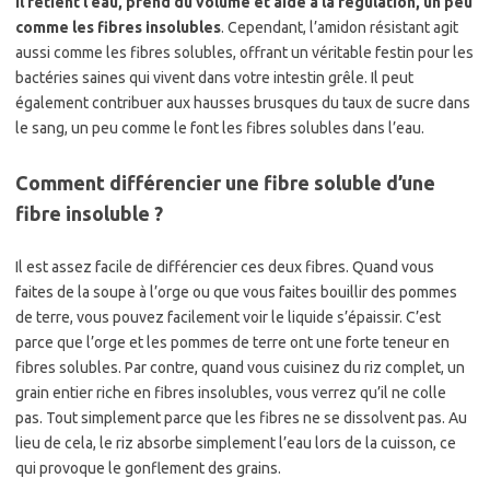
il retient l’eau, prend du volume et aide à la régulation, un peu
comme les fibres insolubles
. Cependant, l’amidon résistant agit
aussi comme les fibres solubles, offrant un véritable festin pour les
bactéries saines qui vivent dans votre intestin grêle. Il peut
également contribuer aux hausses brusques du taux de sucre dans
le sang, un peu comme le font les fibres solubles dans l’eau.
Comment différencier une fibre soluble d’une
fibre insoluble ?
Il est assez facile de différencier ces deux fibres. Quand vous
faites de la soupe à l’orge ou que vous faites bouillir des pommes
de terre, vous pouvez facilement voir le liquide s’épaissir. C’est
parce que l’orge et les pommes de terre ont une forte teneur en
fibres solubles. Par contre, quand vous cuisinez du riz complet, un
grain entier riche en fibres insolubles, vous verrez qu’il ne colle
pas. Tout simplement parce que les fibres ne se dissolvent pas. Au
lieu de cela, le riz absorbe simplement l’eau lors de la cuisson, ce
qui provoque le gonflement des grains.