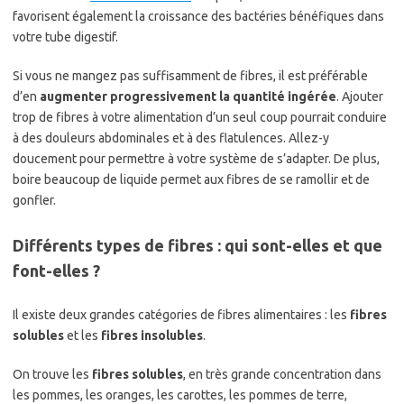
favorisent également la croissance des bactéries bénéfiques dans
votre tube digestif.
Si vous ne mangez pas suffisamment de fibres, il est préférable
d’en
augmenter progressivement la quantité ingérée
. Ajouter
trop de fibres à votre alimentation d’un seul coup pourrait conduire
à des douleurs abdominales et à des flatulences. Allez-y
doucement pour permettre à votre système de s’adapter. De plus,
boire beaucoup de liquide permet aux fibres de se ramollir et de
gonfler.
Différents types de fibres : qui sont-elles et que
font-elles ?
Il existe deux grandes catégories de fibres alimentaires : les
fibres
solubles
et les
fibres insolubles
.
On trouve les
fibres solubles
, en très grande concentration dans
les pommes, les oranges, les carottes, les pommes de terre,