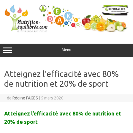
Aller
au
contenu
Menu
Atteignez l’efficacité avec 80%
de nutrition et 20% de sport
de
Régine FAGES
|
5 mars 2020
Atteignez l’efficacité avec 80% de nutrition et
20% de sport