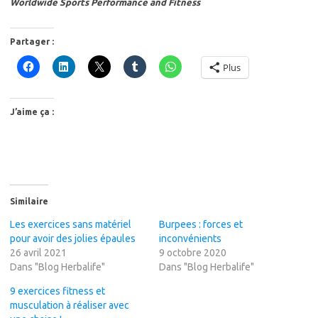
Worldwide Sports Performance and Fitness
Partager :
Plus
J’aime ça :
Similaire
Les exercices sans matériel
Burpees : forces et
pour avoir des jolies épaules
inconvénients
26 avril 2021
9 octobre 2020
Dans "Blog Herbalife"
Dans "Blog Herbalife"
9 exercices fitness et
musculation à réaliser avec