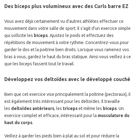
Des biceps plus volumineux avec des Curls barre EZ
Vous avez déjà certainement vu d’autres athlètes effectuer ce
mouvement dans votre salle de sport. Il s’agit d’un exercice simple
qui sollicite les
biceps
. Ajustez le poids et effectuez des
répétitions de mouvement à votre rythme. Concentrez-vous pour
garder le dos et la poitrine bien droits. Lorsque vous ramenez vos
bras à vous, gardez le haut du bras statique. Ainsi vous veillez à ce
que les biceps fassent tout le travail.
Développez vos deltoïdes avec le développé couché
Bien que cet exercice vise principalement la poitrine (pectoraux), il
est également très intéressant pour les deltoïdes. Il travaille
les
deltoïdes antérieurs
, les
triceps
et même les
biceps
. Un
exercice complet et efficace, intéressant pour la
musculature du
haut du corps
.
Veillez à garder les pieds bien à plat au sol et pour réduire la