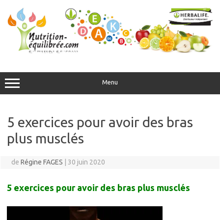
Aller
au
contenu
Menu
5 exercices pour avoir des bras
plus musclés
de
Régine FAGES
|
30 juin 2020
5 exercices pour avoir des bras plus musclés