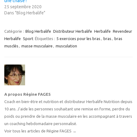
une chaise !
25 septembre 2020
Dans "Blog Herbalife"
Catégorie :
Blog Herbalife
Distributeur Herbalife
Herbalife
Revendeur
Herbalife
Sport
Étiquettes :
5 exercices pour les bras
,
bras
,
bras
musclés
,
masse musculaire
,
musculation
A propos Régine FAGES
Coach en bien-être et nutrition et distributeur Herbalife Nutrition depuis
10 ans. J'aide les personnes souhaitant une remise en forme, perdre du
poids ou prendre de la masse musculaire en les accompagnant à travers
un coaching hebdomadaire personnalisé.
Voir tous les articles de Régine FAGES
→