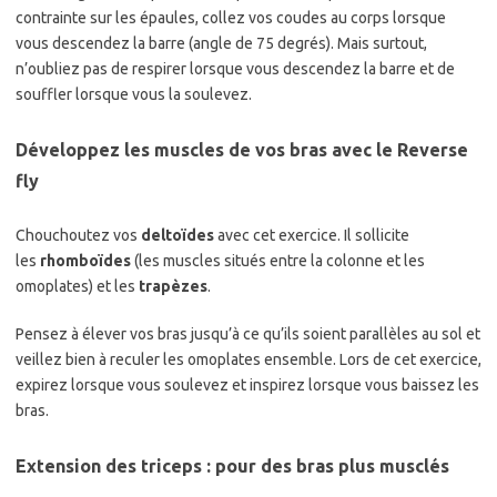
contrainte sur les épaules, collez vos coudes au corps lorsque
vous descendez la barre (angle de 75 degrés). Mais surtout,
n’oubliez pas de respirer lorsque vous descendez la barre et de
souffler lorsque vous la soulevez.
Développez les muscles de vos bras avec le Reverse
fly
Chouchoutez vos
deltoïdes
avec cet exercice. Il sollicite
les
rhomboïdes
(les muscles situés entre la colonne et les
omoplates) et les
trapèzes
.
Pensez à élever vos bras jusqu’à ce qu’ils soient parallèles au sol et
veillez bien à reculer les omoplates ensemble. Lors de cet exercice,
expirez lorsque vous soulevez et inspirez lorsque vous baissez les
bras.
Extension des triceps : pour des bras plus musclés