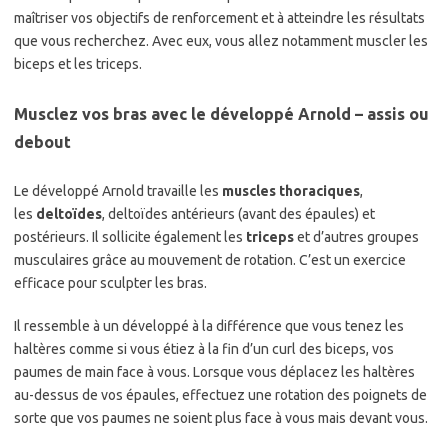
maîtriser vos objectifs de renforcement et à atteindre les résultats
que vous recherchez. Avec eux, vous allez notamment muscler les
biceps et les triceps.
Musclez vos bras avec le développé Arnold – assis ou
debout
Le développé Arnold travaille les
muscles thoraciques
,
les
deltoïdes
, deltoïdes antérieurs (avant des épaules) et
postérieurs. Il sollicite également les
triceps
et d’autres groupes
musculaires grâce au mouvement de rotation. C’est un exercice
efficace pour sculpter les bras.
Il ressemble à un développé à la différence que vous tenez les
haltères comme si vous étiez à la fin d’un curl des biceps, vos
paumes de main face à vous. Lorsque vous déplacez les haltères
au-dessus de vos épaules, effectuez une rotation des poignets de
sorte que vos paumes ne soient plus face à vous mais devant vous.