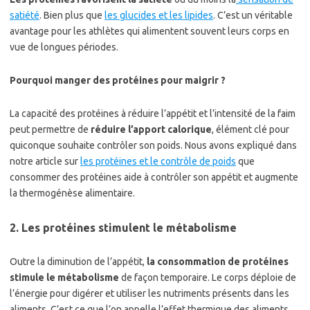
satiété
. Bien plus que
les glucides et les lipides
. C’est un véritable
avantage pour les athlètes qui alimentent souvent leurs corps en
vue de longues périodes.
Pourquoi manger des protéines pour maigrir ?
La capacité des protéines à réduire l’appétit et l’intensité de la faim
peut permettre de
réduire l’apport calorique
, élément clé pour
quiconque souhaite contrôler son poids. Nous avons expliqué dans
notre article sur
les protéines et le contrôle de poids
que
consommer des protéines aide à contrôler son appétit et augmente
la thermogénèse alimentaire.
2. Les protéines stimulent le métabolisme
Outre la diminution de l’appétit,
la consommation de protéines
stimule le métabolisme
de façon temporaire. Le corps déploie de
l’énergie pour digérer et utiliser les nutriments présents dans les
aliments. C’est ce que l’on appelle l’effet thermique des aliments.