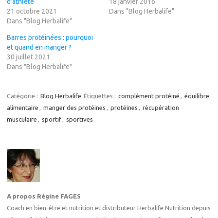
d’athlète
18 janvier 2016
21 octobre 2021
Dans "Blog Herbalife"
Dans "Blog Herbalife"
Barres protéinées : pourquoi
et quand en manger ?
30 juillet 2021
Dans "Blog Herbalife"
Catégorie :
Blog Herbalife
Étiquettes :
complément protéiné
,
équilibre
alimentaire
,
manger des protéines
,
protéines
,
récupération
musculaire
,
sportif
,
sportives
A propos Régine FAGES
Coach en bien-être et nutrition et distributeur Herbalife Nutrition depuis