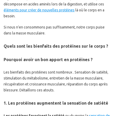
décompose en acides aminés lors de la digestion, et utilise ces
éléments pour créer de nouvelles protéines
là où le corps en a
besoin.
Si nous n’en consommons pas suffisamment, notre corps puise
dans la masse musculaire.
Quels sont les bienfaits des protéines sur le corps ?
Pourquoi avoir un bon apport en protéines ?
Les bienfaits des protéines sont nombreux . Sensation de satiété,
stimulation du métabolisme, entretien de la masse musculaire,
récupération et croissance musculaire, réparation du corps après
blessure. Détaillons ces atouts.
1. Les protéines augmentent la sensation de satiété
Les protéines favorisent la satiété
ou du moins la
sensation de