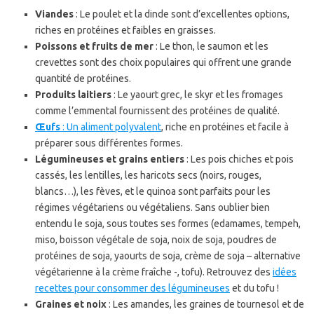
Viandes
: Le poulet et la dinde sont d’excellentes options,
riches en protéines et faibles en graisses.
Poissons et fruits de mer
: Le thon, le saumon et les
crevettes sont des choix populaires qui offrent une grande
quantité de protéines.
Produits laitiers
: Le yaourt grec, le skyr et les fromages
comme l’emmental fournissent des protéines de qualité.
Œufs
: Un aliment polyvalent
, riche en protéines et facile à
préparer sous différentes formes.
Légumineuses et grains entiers
: Les pois chiches et pois
cassés, les lentilles, les haricots secs (noirs, rouges,
blancs…), les fèves, et le quinoa sont parfaits pour les
régimes végétariens ou végétaliens. Sans oublier bien
entendu le soja, sous toutes ses formes (edamames, tempeh,
miso, boisson végétale de soja, noix de soja, poudres de
protéines de soja, yaourts de soja, crème de soja – alternative
végétarienne à la crème fraîche -, tofu). Retrouvez des
idées
recettes pour consommer des légumineuses
et du tofu !
Graines et noix
: Les amandes, les graines de tournesol et de