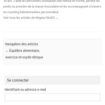
10 ans. J'aide les personnes souhaitant une remise en forme, perdre du
poids ou prendre de la masse musculaire en les accompagnant à travers
un coaching hebdomadaire personnalisé.
Voir tous les articles de Régine FAGES
→
Navigation des articles
←
Équilibre alimentaire,
exercice et oxyde nitrique
Se connecter
Identifiant ou adresse e-mail