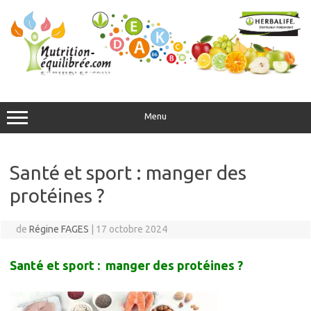
Aller
au
contenu
Menu
Santé et sport : manger des
protéines ?
de
Régine FAGES
|
17 octobre 2024
Santé et sport : manger des protéines ?