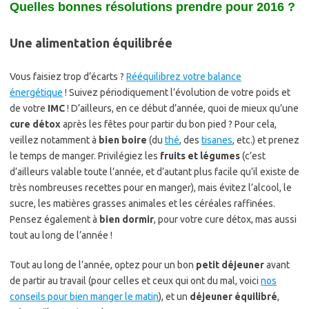
Quelles bonnes résolutions prendre pour 2016 ?
Une alimentation équilibrée
Vous faisiez trop d’écarts ?
Rééquilibrez votre balance
énergétique
! Suivez périodiquement l’évolution de votre poids et
de votre
IMC
! D’ailleurs, en ce début d’année, quoi de mieux qu’une
cure détox
après les fêtes pour partir du bon pied ? Pour cela,
veillez notamment à
bien boire
(du
thé
, des
tisanes
, etc.) et prenez
le temps de manger. Privilégiez les
fruits et légumes
(c’est
d’ailleurs valable toute l’année, et d’autant plus facile qu’il existe de
très nombreuses recettes pour en manger), mais évitez l’alcool, le
sucre, les matières grasses animales et les céréales raffinées.
Pensez également à
bien dormir
, pour votre cure détox, mas aussi
tout au long de l’année !
Tout au long de l’année, optez pour un bon
petit déjeuner
avant
de partir au travail (pour celles et ceux qui ont du mal, voici
nos
conseils pour bien manger le matin
), et un
déjeuner équilibré
,