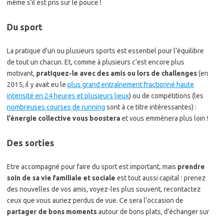
même s’il est pris sur le pouce !
Du sport
La pratique d’un ou plusieurs sports est essentiel pour l’équilibre
de tout un chacun. Et, comme à plusieurs c’est encore plus
motivant,
pratiquez-le avec des amis ou lors de challenges
(en
2015, il y avait eu le
plus grand entraînement fractionné haute
intensité en 24 heures et plusieurs lieux
) ou de compétitions (les
nombreuses courses de running
sont à ce titre intéressantes) :
l’énergie collective vous boostera
et vous emmènera plus loin !
Des sorties
Etre accompagné pour faire du sport est important, mais
prendre
soin de sa vie familiale et sociale
est tout aussi capital : prenez
des nouvelles de vos amis, voyez-les plus souvent, recontactez
ceux que vous auriez perdus de vue. Ce sera l’occasion de
partager de bons moments
autour de bons plats, d’échanger sur