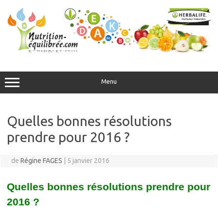
Aller
au
contenu
Menu
Quelles bonnes résolutions
prendre pour 2016 ?
de
Régine FAGES
|
5 janvier 2016
Quelles bonnes résolutions prendre pour
2016 ?