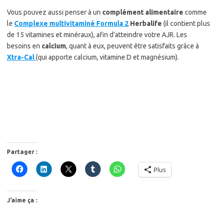
Vous pouvez aussi penser à un
complément alimentaire
comme
le
Complexe multivitaminé Formula 2
Herbalife
(il contient plus
de 15 vitamines et minéraux), afin d’atteindre votre AJR. Les
besoins en
calcium
, quant à eux, peuvent être satisfaits grâce à
Xtra-Cal
(qui apporte calcium, vitamine D et magnésium).
Partager :
Plus
J’aime ça :