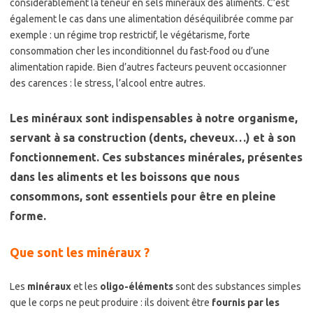
considérablement la teneur en sels minéraux des aliments. C’est
également le cas dans une alimentation déséquilibrée comme par
exemple : un régime trop restrictif, le végétarisme, forte
consommation cher les inconditionnel du fast-food ou d’une
alimentation rapide. Bien d’autres facteurs peuvent occasionner
des carences : le stress, l’alcool entre autres.
Les minéraux sont indispensables à notre organisme,
servant à sa construction (dents, cheveux…) et à son
fonctionnement. Ces substances minérales, présentes
dans les aliments et les boissons que nous
consommons, sont essentiels pour être en pleine
forme.
Que sont les minéraux ?
Les
minéraux
et les
oligo-éléments
sont des substances simples
que le corps ne peut produire : ils doivent être
fournis par les