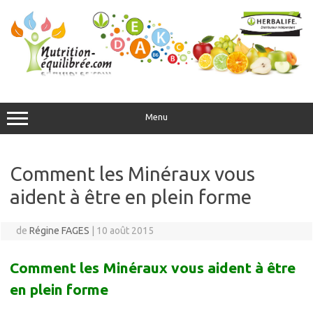
Aller
au
contenu
Menu
Comment les Minéraux vous
aident à être en plein forme
de
Régine FAGES
|
10 août 2015
Comment les Minéraux vous aident à être
en plein forme