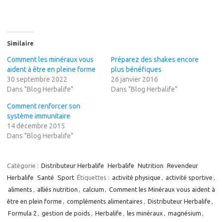
Similaire
Comment les minéraux vous
Préparez des shakes encore
aident à être en pleine forme
plus bénéfiques
30 septembre 2022
26 janvier 2016
Dans "Blog Herbalife"
Dans "Blog Herbalife"
Comment renforcer son
système immunitaire
14 décembre 2015
Dans "Blog Herbalife"
Catégorie :
Distributeur Herbalife
Herbalife
Nutrition
Revendeur
Herbalife
Santé
Sport
Étiquettes :
activité physique
,
activité sportive
,
aliments
,
alliés nutrition
,
calcium
,
Comment les Minéraux vous aident à
être en plein forme
,
compléments alimentaires
,
Distributeur Herbalife
,
Formula 2
,
gestion de poids
,
Herbalife
,
les minéraux
,
magnésium
,