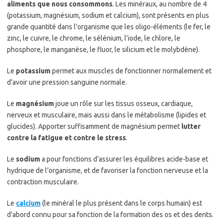
aliments que nous consommons
. Les minéraux, au nombre de 4
(potassium, magnésium, sodium et calcium), sont présents en plus
grande quantité dans l’organisme que les oligo-éléments (le fer, le
zinc, le cuivre, le chrome, le sélénium, l’iode, le chlore, le
phosphore, le manganèse, le fluor, le silicium et le molybdène).
Le
potassium
permet aux muscles de fonctionner normalement et
d’avoir une pression sanguine normale.
Le
magnésium
joue un rôle sur les tissus osseux, cardiaque,
nerveux et musculaire, mais aussi dans le métabolisme (lipides et
glucides). Apporter suffisamment de magnésium permet
lutter
contre la fatigue et contre le stress
.
Le
sodium
a pour fonctions d’assurer les équilibres acide-base et
hydrique de l’organisme, et de favoriser la fonction nerveuse et la
contraction musculaire.
Le
calcium
(le minéral le plus présent dans le corps humain) est
d’abord connu pour sa fonction de la formation des os et des dents.