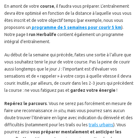
En amont de votre
course
, il faudra vous préparer. L’entraînement
devra être optimisé en fonction de la distance à laquelle vous vous
êtes inscrit et de votre objectif temps (par exemple, nous vous
proposons un
programme de 5 semaines pour courir 5 km
).
Notre page
I run Herbalife
contient également un programme
intégral d’entraînement.
Au début de la semaine qui précède, faites une sortie à l’allure que
vous souhaitez tenir le jour de votre course. Pas la peine de courir
aussi longtemps que le jour J : l’important est d’évaluer vos
sensations et de « rappeler » à votre corps à quelle vitesse il devra
courir. Inutile, par ailleurs, de courir dans les 2-3 jours qui précèdent
la course : ne vous fatiguez pas et
gardez votre énergie
!
Repérez le parcours
. Vous ne serez pas forcément en mesure de
faire une reconnaissance
in situ
, mais vous pourrez sans aucun
doute trouver l’itinéraire en ligne avec indication du dénivelé et des
difficultés (notamment pour les trails ou les
trails urbains
). Vous
pourrez ainsi
vous préparer mentalement et anticiper les