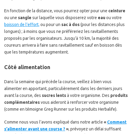
En fonction de la distance, vous pourrez opter pour une
ceinture
ou une
sangle
sur laquelle vous disposerez votre
eau
ou votre
boisson de l’effort,
ou pour un
sac à dos
(pour les distances plus
longues) ; à moins que vous ne préféreriez les ravitaillements
proposés par les organisateurs. Jusqu’à 10 km, la majorité des
coureurs arrivera à faire sans ravitaillement sauf en boisson dès
que les températures augmentent.
Côté alimentation
Dans la semaine qui précède la course, veillez à bien vous
alimenter en apportant, particulièrement dans les derniers jours
avant la course, des
sucres lents
à votre organisme. Des
produits
complémentaires
vous aideront à renforcer votre organisme
(comme en témoigne Greg Runner sur les produits Herbalife).
Comme nous vous l’avons expliqué dans notre article
«
Comment
s’alimenter avant une course ?
»
, prévoyez un délai suffisant