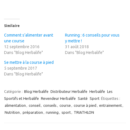
Similaire
Comment s’alimenter avant
Running : 6 conseils pour vous
une course
y mettre !
12 septembre 2016
31 août 2018
Dans "Blog Herbalife"
Dans "Blog Herbalife"
Se mettre à la course à pied
5 septembre 2017
Dans "Blog Herbalife"
Catégorie :
Blog Herbalife
Distributeur Herbalife
Herbalife
Les
Sportifs et Herbalife
Revendeur Herbalife
Santé
Sport
Étiquettes :
alimentation
,
conseil
,
conseils
,
course
,
course à pied
,
entrainement
,
Nutrition
,
préparation
,
running
,
sport
,
TRIATHLON