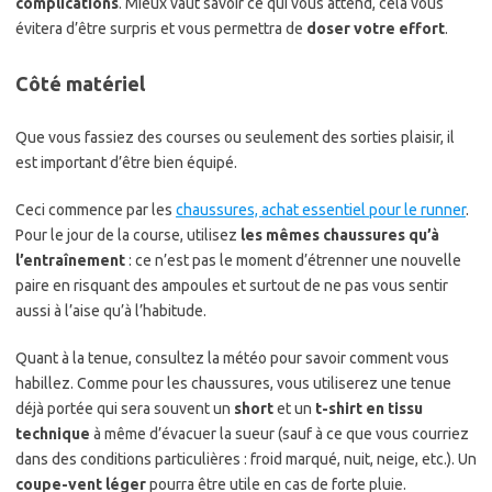
complications
. Mieux vaut savoir ce qui vous attend, cela vous
évitera d’être surpris et vous permettra de
doser votre effort
.
Côté matériel
Que vous fassiez des courses ou seulement des sorties plaisir, il
est important d’être bien équipé.
Ceci commence par les
chaussures, achat essentiel pour le runner
.
Pour le jour de la course, utilisez
les mêmes chaussures qu’à
l’entraînement
: ce n’est pas le moment d’étrenner une nouvelle
paire en risquant des ampoules et surtout de ne pas vous sentir
aussi à l’aise qu’à l’habitude.
Quant à la tenue, consultez la météo pour savoir comment vous
habillez. Comme pour les chaussures, vous utiliserez une tenue
déjà portée qui sera souvent un
short
et un
t-shirt en tissu
technique
à même d’évacuer la sueur (sauf à ce que vous courriez
dans des conditions particulières : froid marqué, nuit, neige, etc.). Un
coupe-vent léger
pourra être utile en cas de forte pluie.