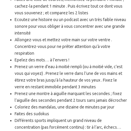
cachez-la pendant 1 minute . Puis écrivez tout ce dont vous
vous souvenez ; et comparez les 2 listes
Ecoutez une histoire ou un podcast avec un très faible niveau
sonore pour vous obliger à vous concentrer avec une grande
intensité
Allongez-vous et mettez votre main sur votre ventre .
Concentrez-vous pour ne prêter attention qu’à votre
respiration
Epelez des mots… à l’envers !
Prenez un verre d’eau à moitié rempli (ou à moitié vide, c’est
vous qui voyez) . Prenez le verre dans l’une de vos mains et
étirez votre bras jusqu’à la hauteur de vos yeux . Fixez le
verre en restant immobile pendant 3 minutes
Prenez une montre à aiguille marquant les secondes ; fixez
l’aiguille des secondes pendant 2 tours sans jamais décrocher
Coloriez des mandalas, une dizaine de minutes par jour
Faites des sudokus
Différents sports impliquent un grand niveau de
concentration (pas forcément continu) : tir à l’arc, échecs…