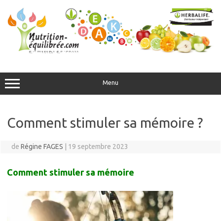
Aller
au
contenu
Menu
Comment stimuler sa mémoire ?
de
Régine FAGES
|
19 septembre 2023
Comment stimuler sa mémoire