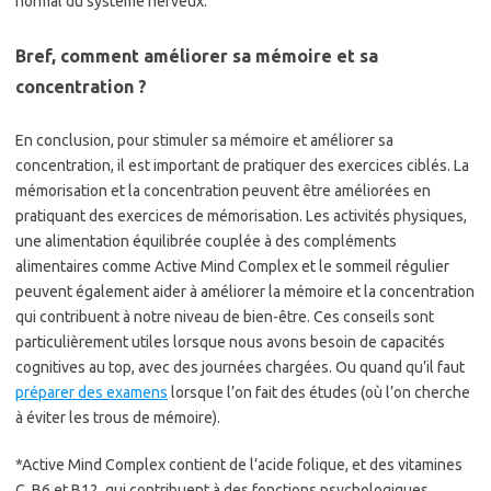
normal du système nerveux.
Bref, comment améliorer sa mémoire et sa
concentration ?
En conclusion, pour stimuler sa mémoire et améliorer sa
concentration, il est important de pratiquer des exercices ciblés. La
mémorisation et la concentration peuvent être améliorées en
pratiquant des exercices de mémorisation. Les activités physiques,
une alimentation équilibrée couplée à des compléments
alimentaires comme Active Mind Complex et le sommeil régulier
peuvent également aider à améliorer la mémoire et la concentration
qui contribuent à notre niveau de bien-être. Ces conseils sont
particulièrement utiles lorsque nous avons besoin de capacités
cognitives au top, avec des journées chargées. Ou quand qu’il faut
préparer des examens
lorsque l’on fait des études (où l’on cherche
à éviter les trous de mémoire).
*Active Mind Complex contient de l’acide folique, et des vitamines
C, B6 et B12, qui contribuent à des fonctions psychologiques