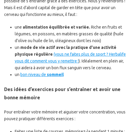
possible de s’entraîner grâce à des exercices. Nous y reviendrons !
Mais il est d’abord capital de garder en tête que pour avoir un
cerveau qui fonctionne au mieux, il faut :
une
alimentation équilibrée et variée.
Riche en fruits et
légumes, en poissons, en matières grasses de qualité (huile
d’olive ou huile de lin, oléagineux dont les noix)
un
mode de vie actif avec la pratique d’une activité
physique régulière
(vous ne faites plus de sport ? Herbalife
vous dit comment vous y remettre !
). Idéalement en plein air,
qui aidera à avoir un bon flux sanguin vers le cerveau.
un
bon niveau de
sommeil
Des idées d’exercices pour s’entraîner et avoir une
bonne mémoire
Pour entraîner votre mémoire et aiguiser votre concentration, vous
pouvez pratiquer différents exercices :
Faites une liste de courses, mémorisez-la pendant 1 minute ;