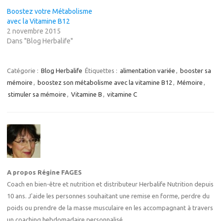
Boostez votre Métabolisme
avec la Vitamine B12
2 novembre 2015
Dans "Blog Herbalife"
Catégorie :
Blog Herbalife
Étiquettes :
alimentation variée
,
booster sa
mémoire
,
boostez son métabolisme avec la vitamine B12
,
Mémoire
,
stimuler sa mémoire
,
Vitamine B
,
vitamine C
A propos Régine FAGES
Coach en bien-être et nutrition et distributeur Herbalife Nutrition depuis
10 ans. J'aide les personnes souhaitant une remise en forme, perdre du
poids ou prendre de la masse musculaire en les accompagnant à travers
un coaching hebdomadaire personnalisé.