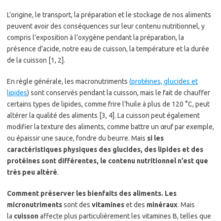
L’origine, le transport, la préparation et le stockage de nos aliments
peuvent avoir des conséquences sur leur contenu nutritionnel, y
compris l’exposition à l’oxygène pendant la préparation, la
présence d’acide, notre eau de cuisson, la température et la durée
de la cuisson [1, 2].
En règle générale, les macronutriments
(protéines, glucides et
lipides
) sont conservés pendant la cuisson, mais le fait de chauffer
certains types de lipides, comme frire l’huile à plus de 120 °C, peut
altérer la qualité des aliments [3, 4]. La cuisson peut également
modifier la texture des aliments, comme battre un œuf par exemple,
ou épaissir une sauce, fondre du beurre. Mais
si les
caractéristiques physiques des glucides, des lipides et des
protéines sont différentes, le contenu nutritionnel n’est que
très peu altéré
.
Comment préserver les bienfaits des aliments. Les
micronutriments
sont des
vitamines
et des
minéraux
. Mais
la
cuisson
affecte plus particulièrement les vitamines B, telles que