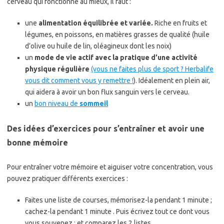
cerveau qui fonctionne au mieux, il faut :
une
alimentation équilibrée et variée.
Riche en fruits et
légumes, en poissons, en matières grasses de qualité (huile
d’olive ou huile de lin, oléagineux dont les noix)
un
mode de vie actif avec la pratique d’une activité
physique régulière
(vous ne faites plus de sport ? Herbalife
vous dit comment vous y remettre !
). Idéalement en plein air,
qui aidera à avoir un bon flux sanguin vers le cerveau.
un
bon niveau de
sommeil
Des idées d’exercices pour s’entraîner et avoir une
bonne mémoire
Pour entraîner votre mémoire et aiguiser votre concentration, vous
pouvez pratiquer différents exercices :
Faites une liste de courses, mémorisez-la pendant 1 minute ;
cachez-la pendant 1 minute . Puis écrivez tout ce dont vous
vous souvenez ; et comparez les 2 listes