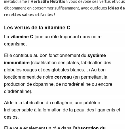
métabolisme ?
Herbalife Nutrition
vous dévoile ses vertus et vous
dit comment en consommer suffisamment, avec quelques
idées de
recettes saines et faciles
!
Les vertus de la vitamine C
La
vitamine C
joue un rôle important dans notre
organisme.
Elle contribue au bon fonctionnement du
système
immunitaire
(cicatrisation des plaies, fabrication des
globules rouges et des globules blancs…) Au bon
fonctionnement de notre
cerveau
(en permettant la
production de dopamine, de noradrénaline ou encore
d’adrénaline).
Aide à la fabrication du collagène, une protéine
indispensable à la formation de la peau, des ligaments et
des os.
Elle joue également un rôle dans
l’absorption du