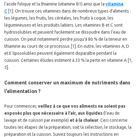
l’acide folique et la thiamine (vitamine B1) ainsi que la
vitamine
C
[1]. On trouve ces vitamines dans de nombreux types d’aliments :
les légumes, les fruits, les céréales, les fruits à coque, les
légumineuses et les produits laitiers. Les vitamines B et C sont
hydrosolubles et peuvent facilement se dissoudre dans l’eau de
cuisson. On peut notamment perdre jusqu’à 80 % de la teneur en
thiamine au cours de ce processus [1]. En outre, les vitamines A, D
et E liposolubles peuvent également disparaître pendant la
cuisson. Certaines études estiment à 33 % la perte en vitamine A [1,
5].
Comment conserver un maximum de nutriments dans
l’alimentation ?
Pour commencer,
veillez à ce que vos aliments ne soient pas
exposés plus que nécessaire à l’air, aux liquides
(l’eau de
lavage et de cuisson par exemple)
et à la chaleur
. Ceci concerne
toutes les étapes de la préparation, soit la sélection, le stockage, la
préparation et la cuisson. Suivez toujours les instructions en