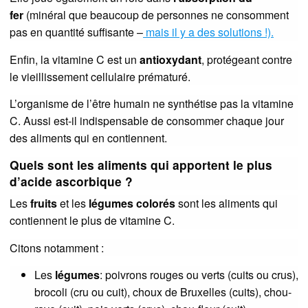
fer
(minéral que beaucoup de personnes ne consomment
pas en quantité suffisante –
mais il y a des solutions !).
Enfin, la vitamine C est un
antioxydant
, protégeant contre
le vieillissement cellulaire prématuré.
L’organisme de l’être humain ne synthétise pas la vitamine
C. Aussi est-il indispensable de consommer chaque jour
des aliments qui en contiennent.
Quels sont les aliments qui apportent le plus
d’acide ascorbique ?
Les
fruits
et les
légumes colorés
sont les aliments qui
contiennent le plus de vitamine C.
Citons notamment :
Les
légumes
: poivrons rouges ou verts (cuits ou crus),
brocoli (cru ou cuit), choux de Bruxelles (cuits), chou-