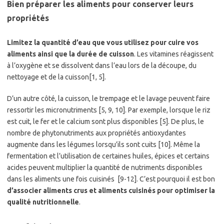
Bien préparer les aliments pour conserver leurs
propriétés
Limitez la quantité d’eau que vous utilisez pour cuire vos
aliments ainsi que la durée de cuisson
. Les vitamines réagissent
à l’oxygène et se dissolvent dans l’eau lors de la découpe, du
nettoyage et de la cuisson[1, 5].
D’un autre côté, la cuisson, le trempage et le lavage peuvent faire
ressortir les micronutriments [5, 9, 10]. Par exemple, lorsque le riz
est cuit, le fer et le calcium sont plus disponibles [5]. De plus, le
nombre de phytonutriments aux propriétés antioxydantes
augmente dans les légumes lorsqu’ils sont cuits [10]. Même la
fermentation et l’utilisation de certaines huiles, épices et certains
acides peuvent multiplier la quantité de nutriments disponibles
dans les aliments une fois cuisinés [9-12]. C’est pourquoi il est bon
d’associer aliments crus et aliments cuisinés pour optimiser la
qualité nutritionnelle
.