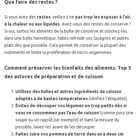
Que faire des restes ?
Si vous avez des
restes
, veillez à ne
pas trop les exposer à l’air,
à la chaleur ou aux liquides
. Avez-vous des restes de conserve ?
Si oui, sortez les aliments de la boîte de conserve et stockez-les
dans une boîte hermétique. Faites refroidir vos lasagnes et autres
plats dès que possible. Cela permet de conserver la plupart des
nutriments et limite la prolifération de micro-organismes.
Comment préserver les bienfaits des aliments. Top 5
des astuces de préparation et de cuisson
Utilisez des huiles et autres ingrédients de cuisson
adaptés à de hautes températures
(vérifiez l’étiquette).
Évitez de découper vos légumes en trop petits dés si
vous ne consommez pas l’eau de cuisson
(comme pour une
soupe ou un ragoût par exemple) et dans la mesure du
possible, lavez-les avant de les découper.
Faites cuire vos pommes de terre dans un à deux cm