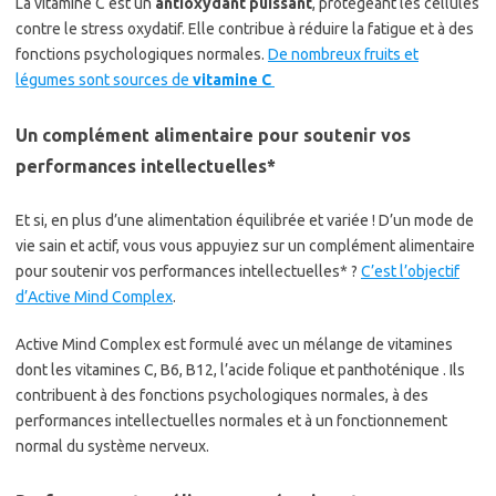
La vitamine C est un
antioxydant puissant
, protégeant les cellules
contre le stress oxydatif. Elle contribue à réduire la fatigue et à des
fonctions psychologiques normales.
De nombreux fruits et
légumes sont sources de
vitamine C
Un complément alimentaire pour soutenir vos
performances intellectuelles*
Et si, en plus d’une alimentation équilibrée et variée ! D’un mode de
vie sain et actif, vous vous appuyiez sur un complément alimentaire
pour soutenir vos performances intellectuelles* ?
C’est l’objectif
d’Active Mind Complex
.
Active Mind Complex est formulé avec un mélange de vitamines
dont les vitamines C, B6, B12, l’acide folique et panthoténique . Ils
contribuent à des fonctions psychologiques normales, à des
performances intellectuelles normales et à un fonctionnement
normal du système nerveux.