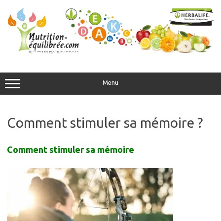
Aller
au
contenu
Menu
Comment stimuler sa mémoire ?
Comment stimuler sa mémoire