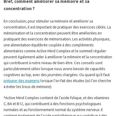
Bref, comment améliorer sa mémoire et sa
concentration ?
En conclusion, pour stimuler sa mémoire et améliorer sa
concentration, il est important de pratiquer des exercices ciblés. La
mémorisation et la concentration peuvent être améliorées en
pratiquant des exercices de mémorisation. Les activités physiques,
une alimentation équilibrée couplée à des compléments
alimentaires comme Active Mind Complex et le sommeil régulier
peuvent également aider à améliorer la mémoire et la concentration
qui contribuent à notre niveau de bien-être. Ces conseils sont
particulièrement utiles lorsque nous avons besoin de capacités
cognitives au top, avec des journées chargées. Ou quand qu’il faut
préparer des examens
lorsque l’on fait des études (où l’on cherche
à éviter les trous de mémoire).
*Active Mind Complex contient de l’acide folique, et des vitamines
C, B6 et B12, qui contribuent à des fonctions psychologiques
normales et au fonctionnement normal du système nerveux. Il
contient également de l’acide pantothénique qui contribue à des