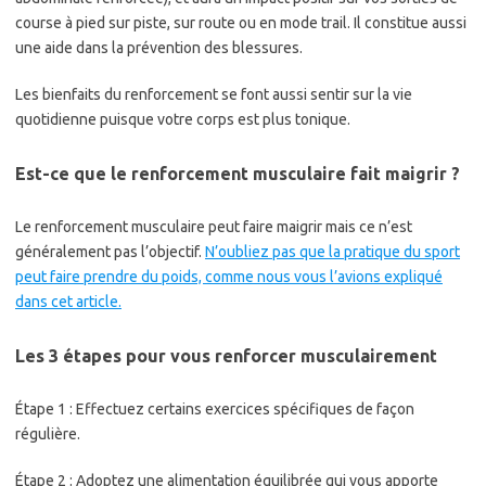
course à pied sur piste, sur route ou en mode trail. Il constitue aussi
une aide dans la prévention des blessures.
Les bienfaits du renforcement se font aussi sentir sur la vie
quotidienne puisque votre corps est plus tonique.
Est-ce que le renforcement musculaire fait maigrir ?
Le renforcement musculaire peut faire maigrir mais ce n’est
généralement pas l’objectif.
N’oubliez pas que la pratique du sport
peut faire prendre du poids, comme nous vous l’avions expliqué
dans cet article.
Les 3 étapes pour vous renforcer musculairement
Étape 1 : Effectuez certains exercices spécifiques de façon
régulière.
Étape 2 : Adoptez une alimentation équilibrée qui vous apporte