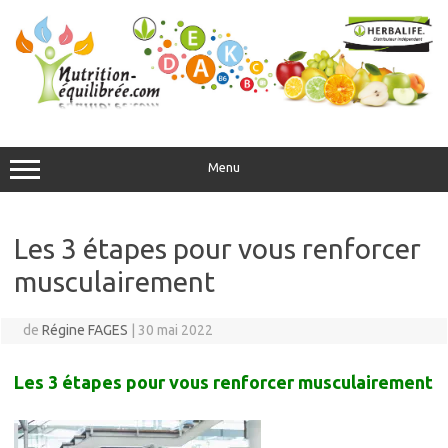
Aller
au
contenu
Menu
Les 3 étapes pour vous renforcer
musculairement
de
Régine FAGES
|
30 mai 2022
Les 3 étapes pour vous renforcer musculairement