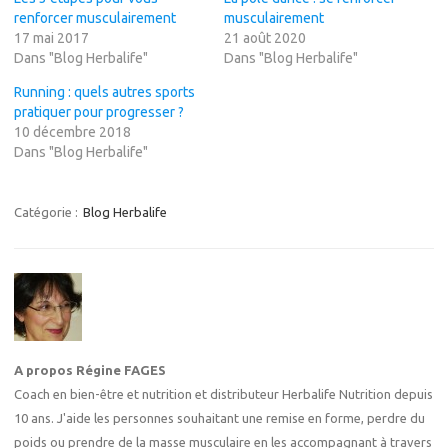
renforcer musculairement
musculairement
17 mai 2017
21 août 2020
Dans "Blog Herbalife"
Dans "Blog Herbalife"
Running : quels autres sports
pratiquer pour progresser ?
10 décembre 2018
Dans "Blog Herbalife"
Catégorie :
Blog Herbalife
A propos Régine FAGES
Coach en bien-être et nutrition et distributeur Herbalife Nutrition depuis
10 ans. J'aide les personnes souhaitant une remise en forme, perdre du
poids ou prendre de la masse musculaire en les accompagnant à travers