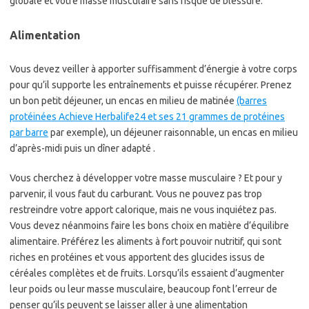
globale et votre masse musculaire sans risque de blessure.
Alimentation
Vous devez veiller à apporter suffisamment d’énergie à votre corps
pour qu’il supporte les entraînements et puisse récupérer. Prenez
un bon petit déjeuner, un encas en milieu de matinée
(barres
protéinées Achieve Herbalife24 et ses 21 grammes de protéines
par barre
par exemple), un déjeuner raisonnable, un encas en milieu
d’après-midi puis un dîner adapté .
Vous cherchez à développer votre masse musculaire ? Et pour y
parvenir, il vous faut du carburant. Vous ne pouvez pas trop
restreindre votre apport calorique, mais ne vous inquiétez pas.
Vous devez néanmoins faire les bons choix en matière d’équilibre
alimentaire. Préférez les aliments à fort pouvoir nutritif, qui sont
riches en protéines et vous apportent des glucides issus de
céréales complètes et de fruits. Lorsqu’ils essaient d’augmenter
leur poids ou leur masse musculaire, beaucoup font l’erreur de
penser qu’ils peuvent se laisser aller à une alimentation