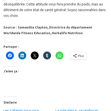
déséquilibrée. Cette attitude vous fera prendre du poids, mais au
détriment de votre état de santé général. Soyez raisonnables dans
vos choix.
Source : Samantha Clayton, Directrice du département
Worldwide Fitness Education, Herbalife Nutrition
Partager :
Plus
J’aime ça :
Similaire
Les 3 étapes pour vous
La pole dance : se renforcer