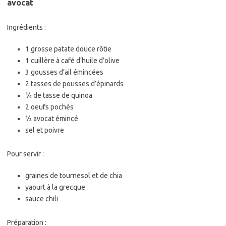
avocat
Ingrédients :
1 grosse patate douce rôtie
1 cuillère à café d’huile d’olive
3 gousses d’ail émincées
2 tasses de pousses d’épinards
¼ de tasse de quinoa
2 oeufs pochés
½ avocat émincé
sel et poivre
Pour servir :
graines de tournesol et de chia
yaourt à la grecque
sauce chili
Préparation :