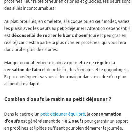
protéines, leur faible teneur en calories et glucides, les oeufs sont
des alliés incontournables !
Au plat, brouillés, en omelette, à la coque ou en œuf mollet, variez
les plaisir avec les oeufs au petit-déjeuner ! Attention cependant, il
est
déconseillé de retirer le blanc d’oeuf
(qui est peu gras en
réalité) car c’est la partie la plus riche en protéines, qui vous fera
donc brûler plus de calories.
Manger un oeuf entier le matin va permettre de
réguler la
sensation de faim
et donc limiter les fringales et le grignotage…
Et par conséquent va vous aider à maigrir dans le cadre d’un plan
alimentaire adapté.
Combien d’oeufs le matin au petit déjeuner ?
Dans le cadre d’un
petit déjeuner équilibré
, la
consommation
d’oeufs
est généralement de
1 à 2 oeufs
pour garantir un apport
en protéines et lipides suffisant pour bien démarrer la journée.