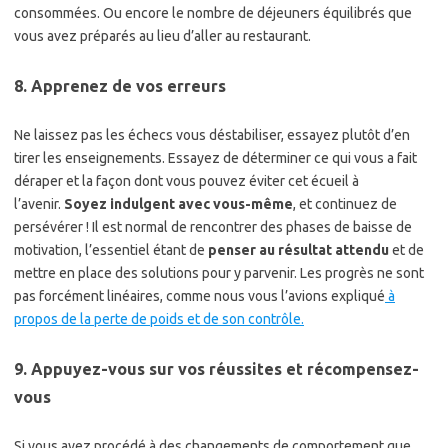
consommées. Ou encore le nombre de déjeuners équilibrés que
vous avez préparés au lieu d’aller au restaurant.
8. Apprenez de vos erreurs
Ne laissez pas les échecs vous déstabiliser, essayez plutôt d’en
tirer les enseignements. Essayez de déterminer ce qui vous a fait
déraper et la façon dont vous pouvez éviter cet écueil à
l’avenir.
Soyez indulgent avec vous-même
, et continuez de
persévérer ! Il est normal de rencontrer des phases de baisse de
motivation, l’essentiel étant de
penser au résultat attendu
et de
mettre en place des solutions pour y parvenir. Les progrès ne sont
pas forcément linéaires, comme nous vous l’avions expliqué
à
propos de la perte de poids et de son contrôle.
9. Appuyez-vous sur vos réussites et récompensez-
vous
Si vous avez procédé à des changements de comportement que