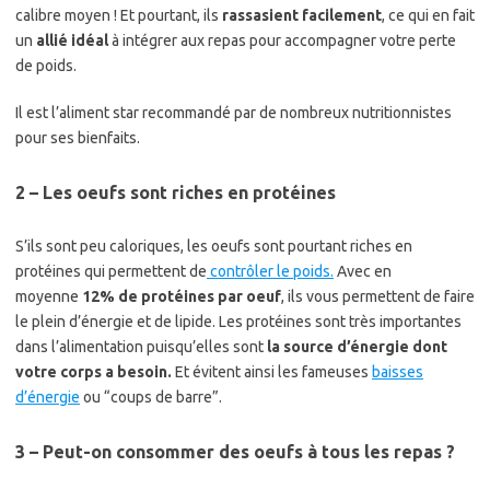
calibre moyen ! Et pourtant, ils
rassasient facilement
, ce qui en fait
un
allié idéal
à intégrer aux repas pour accompagner votre perte
de poids.
Il est l’aliment star recommandé par de nombreux nutritionnistes
pour ses bienfaits.
2 – Les oeufs sont riches en protéines
S’ils sont peu caloriques, les oeufs sont pourtant riches en
protéines qui permettent de
contrôler le poids.
Avec en
moyenne
12% de protéines par oeuf
, ils vous permettent de faire
le plein d’énergie et de lipide. Les protéines sont très importantes
dans l’alimentation puisqu’elles sont
la source d’énergie dont
votre corps a besoin.
Et évitent ainsi les fameuses
baisses
d’énergie
ou “coups de barre”.
3 – Peut-on consommer des oeufs à tous les repas ?