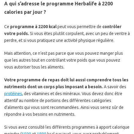
A qui s’adresse le programme Herbalife à 2200
calories par jour ?
Ce
programme à 2200 kcal
peut vous permettre de
contrôler
votre poids.
Si vous êtes plutôt corpulent, avec un peu de ventre à
perdre, et si vous pratiquez une activité physique régulière.
Mais attention, ce n’est pas parce que vous pouvez manger plus
que les autres tout en contrôlant votre poids que vous pouvez
vous autoriser tous les aliments.
Votre programme de repas doit lui aussi comprendre tous les
nutriments dont un corps plus imposant a besoin.
A savoir des
protéines
, des vitamines et des minéraux. Vous devez donc être
attentif au nombre de portions des différentes catégories
d’aliments qui vous sont recommandées. Ainsi vous serez sûr de
répondre à vos besoins en nutriments.
Si vous avez consulté les différents programmes à apport calorique
moindre (
1500
et
1800
kcal par jour), vous avez probablement