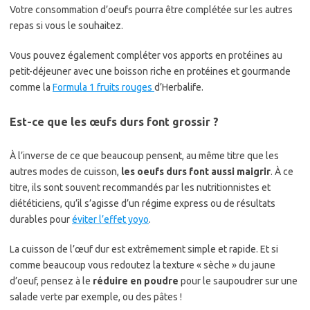
Votre consommation d’oeufs pourra être complétée sur les autres
repas si vous le souhaitez.
Vous pouvez également compléter vos apports en protéines au
petit-déjeuner avec une boisson riche en protéines et gourmande
comme la
Formula 1 fruits rouges
d’Herbalife.
Est-ce que les œufs durs font grossir ?
À l’inverse de ce que beaucoup pensent, au même titre que les
autres modes de cuisson,
les oeufs durs font aussi maigrir
. À ce
titre, ils sont souvent recommandés par les nutritionnistes et
diététiciens, qu’il s’agisse d’un régime express ou de résultats
durables pour
éviter l’effet yoyo
.
La cuisson de l’œuf dur est extrêmement simple et rapide. Et si
comme beaucoup vous redoutez la texture « sèche » du jaune
d’oeuf, pensez à le
réduire en poudre
pour le saupoudrer sur une
salade verte par exemple, ou des pâtes !