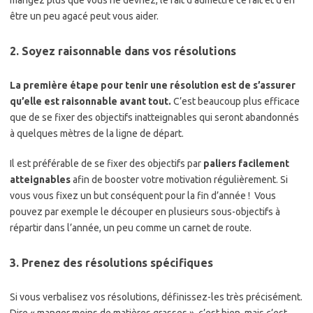
être un peu agacé peut vous aider.
2. Soyez raisonnable dans vos résolutions
La première étape pour tenir une résolution est de s’assurer
qu’elle est raisonnable avant tout.
C’est beaucoup plus efficace
que de se fixer des objectifs inatteignables qui seront abandonnés
à quelques mètres de la ligne de départ.
Il est préférable de se fixer des objectifs par
paliers facilement
atteignables
afin de booster votre motivation régulièrement. Si
vous vous fixez un but conséquent pour la fin d’année ! Vous
pouvez par exemple le découper en plusieurs sous-objectifs à
répartir dans l’année, un peu comme un carnet de route.
3. Prenez des résolutions spécifiques
Si vous verbalisez vos résolutions, définissez-les très précisément.
Dire « manger moins de matières grasses », c’est bien, mais c’est