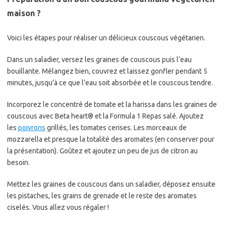
maison ?
Voici les étapes pour réaliser un délicieux couscous végétarien.
Dans un saladier, versez les graines de couscous puis l’eau
bouillante. Mélangez bien, couvrez et laissez gonfler pendant 5
minutes, jusqu’à ce que l’eau soit absorbée et le couscous tendre.
Incorporez le concentré de tomate et la harissa dans les graines de
couscous avec Beta heart® et la Formula 1 Repas salé. Ajoutez
les
poivrons
grillés, les tomates cerises. Les morceaux de
mozzarella et presque la totalité des aromates (en conserver pour
la présentation). Goûtez et ajoutez un peu de jus de citron au
besoin.
Mettez les graines de couscous dans un saladier, déposez ensuite
les pistaches, les grains de grenade et le reste des aromates
ciselés. Vous allez vous régaler !