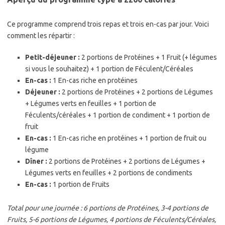
Ce programme comprend trois repas et trois en-cas par jour. Voici
comment les répartir :
Petit-déjeuner :
2 portions de Protéines + 1 Fruit (+ légumes
si vous le souhaitez) + 1 portion de Féculent/Céréales
En-cas :
1 En-cas riche en protéines
Déjeuner :
2 portions de Protéines + 2 portions de Légumes
+ Légumes verts en feuilles + 1 portion de
Féculents/céréales + 1 portion de condiment + 1 portion de
fruit
En-cas :
1 En-cas riche en protéines + 1 portion de fruit ou
légume
Dîner :
2 portions de Protéines + 2 portions de Légumes +
Légumes verts en feuilles + 2 portions de condiments
En-cas :
1 portion de Fruits
Total pour une journée : 6 portions de Protéines, 3-4 portions de
Fruits, 5-6 portions de Légumes, 4 portions de Féculents/Céréales,