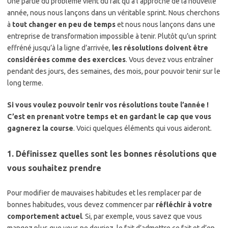
Une partie du problème vient du fait qu’à l’approche de la nouvelle
année, nous nous lançons dans un véritable sprint. Nous cherchons
à
tout changer en peu de temps
et nous nous lançons dans une
entreprise de transformation impossible à tenir. Plutôt qu’un sprint
effréné jusqu’à la ligne d’arrivée,
les résolutions doivent être
considérées comme des exercices
. Vous devez vous entraîner
pendant des jours, des semaines, des mois, pour pouvoir tenir sur le
long terme.
Si vous voulez pouvoir tenir vos résolutions toute l’année !
C’est en prenant votre temps et en gardant le cap que vous
gagnerez la course
. Voici quelques éléments qui vous aideront.
1. Définissez quelles sont les bonnes résolutions que
vous souhaitez prendre
Pour modifier de mauvaises habitudes et les remplacer par de
bonnes habitudes, vous devez commencer par
réfléchir à votre
comportement actuel
. Si, par exemple, vous savez que vous
mangez plus que vous ne devriez, le fait d’admettre ce fait et d’en