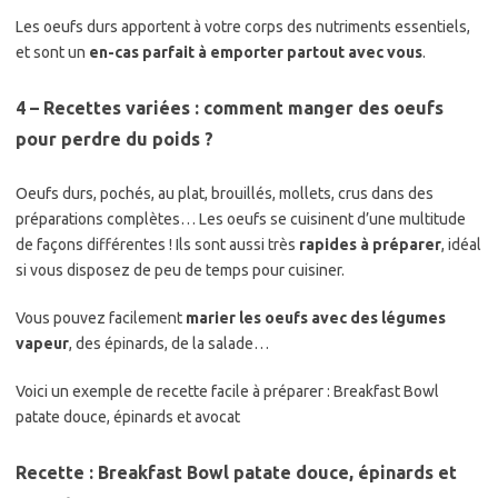
Les oeufs durs apportent à votre corps des nutriments essentiels,
et sont un
en-cas parfait à emporter partout avec vous
.
4 – Recettes variées : comment manger des oeufs
pour perdre du poids ?
Oeufs durs, pochés, au plat, brouillés, mollets, crus dans des
préparations complètes… Les oeufs se cuisinent d’une multitude
de façons différentes ! Ils sont aussi très
rapides à préparer
, idéal
si vous disposez de peu de temps pour cuisiner.
Vous pouvez facilement
marier les oeufs avec des légumes
vapeur
, des épinards, de la salade…
Voici un exemple de recette facile à préparer : Breakfast Bowl
patate douce, épinards et avocat
Recette : Breakfast Bowl patate douce, épinards et