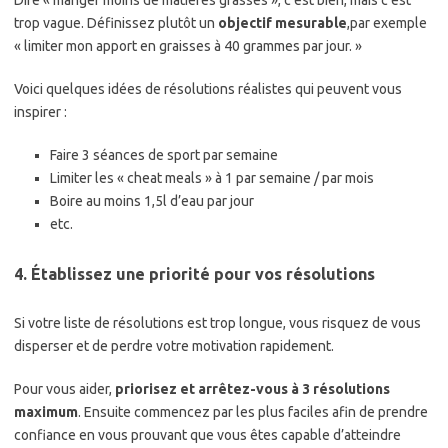
trop vague. Définissez plutôt un
objectif mesurable
,par exemple
« limiter mon apport en graisses à 40 grammes par jour. »
Voici quelques idées de résolutions réalistes qui peuvent vous
inspirer :
Faire 3 séances de sport par semaine
Limiter les « cheat meals » à 1 par semaine / par mois
Boire au moins 1,5l d’eau par jour
etc.
4. Établissez une priorité pour vos résolutions
Si votre liste de résolutions est trop longue, vous risquez de vous
disperser et de perdre votre motivation rapidement.
Pour vous aider,
priorisez et arrêtez-vous à 3 résolutions
maximum
. Ensuite commencez par les plus faciles afin de prendre
confiance en vous prouvant que vous êtes capable d’atteindre