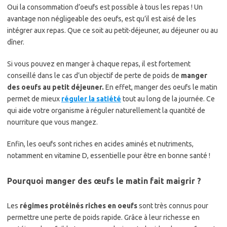
Oui la consommation d’oeufs est possible à tous les repas ! Un
avantage non négligeable des oeufs, est qu’il est aisé de les
intégrer aux repas. Que ce soit au petit-déjeuner, au déjeuner ou au
dîner.
Si vous pouvez en manger à chaque repas, il est fortement
conseillé dans le cas d’un objectif de perte de poids de
manger
des oeufs au petit déjeuner.
En effet, manger des oeufs le matin
permet de mieux
réguler la satiété
tout au long de la journée. Ce
qui aide votre organisme à réguler naturellement la quantité de
nourriture que vous mangez.
Enfin, les oeufs sont riches en acides aminés et nutriments,
notamment en vitamine D, essentielle pour être en bonne santé !
Pourquoi manger des œufs le matin fait maigrir ?
Les
régimes protéinés riches en oeufs
sont très connus pour
permettre une perte de poids rapide. Grâce à leur richesse en