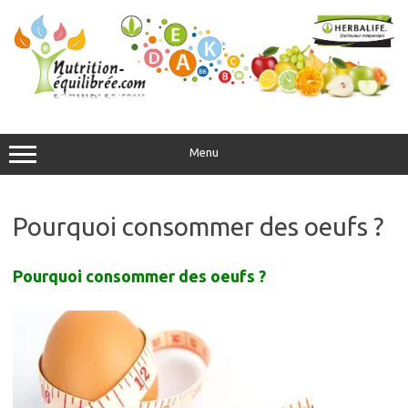
Aller
au
contenu
Menu
Pourquoi consommer des oeufs ?
Pourquoi consommer des oeufs ?