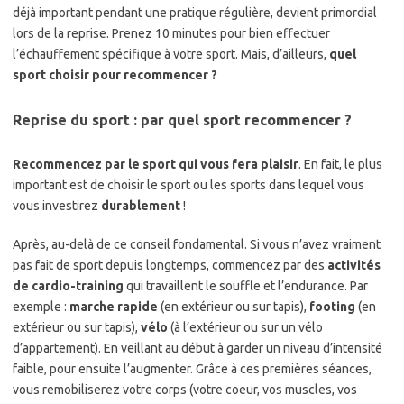
déjà important pendant une pratique régulière, devient primordial
lors de la reprise. Prenez 10 minutes pour bien effectuer
l’échauffement spécifique à votre sport. Mais, d’ailleurs,
quel
sport choisir pour recommencer ?
Reprise du sport : par quel sport recommencer ?
Recommencez par le sport qui vous fera plaisir
. En fait, le plus
important est de choisir le sport ou les sports dans lequel vous
vous investirez
durablement
!
Après, au-delà de ce conseil fondamental. Si vous n’avez vraiment
pas fait de sport depuis longtemps, commencez par des
activités
de cardio-training
qui travaillent le souffle et l’endurance. Par
exemple :
marche rapide
(en extérieur ou sur tapis),
footing
(en
extérieur ou sur tapis),
vélo
(à l’extérieur ou sur un vélo
d’appartement). En veillant au début à garder un niveau d’intensité
faible, pour ensuite l’augmenter. Grâce à ces premières séances,
vous remobiliserez votre corps (votre coeur, vos muscles, vos