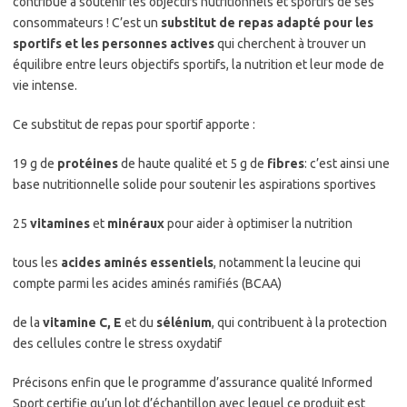
contribue à soutenir les objectifs nutritionnels et sportifs de ses
consommateurs ! C’est un
substitut de repas adapté pour les
sportifs et les personnes actives
qui cherchent à trouver un
équilibre entre leurs objectifs sportifs, la nutrition et leur mode de
vie intense.
Ce substitut de repas pour sportif apporte :
19 g de
protéines
de haute qualité et 5 g de
fibres
: c’est ainsi une
base nutritionnelle solide pour soutenir les aspirations sportives
25
vitamines
et
minéraux
pour aider à optimiser la nutrition
tous les
acides aminés essentiels
, notamment la leucine qui
compte parmi les acides aminés ramifiés (BCAA)
de la
vitamine C, E
et du
sélénium
, qui contribuent à la protection
des cellules contre le stress oxydatif
Précisons enfin que le programme d’assurance qualité Informed
Sport certifie qu’un lot d’échantillon avec lequel ce produit est