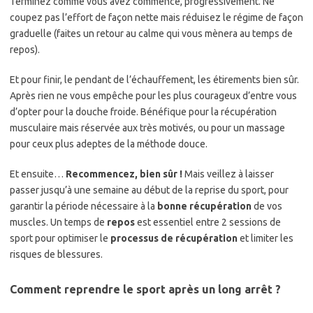
Terminez comme vous avez commencé, progressivement. Ne
coupez pas l’effort de façon nette mais réduisez le régime de façon
graduelle (faites un retour au calme qui vous mènera au temps de
repos).
Et pour finir, le pendant de l’échauffement, les étirements bien sûr.
Après rien ne vous empêche pour les plus courageux d’entre vous
d’opter pour la douche froide. Bénéfique pour la récupération
musculaire mais réservée aux très motivés, ou pour un massage
pour ceux plus adeptes de la méthode douce.
Et ensuite…
Recommencez, bien sûr !
Mais veillez à laisser
passer jusqu’à une semaine au début de la reprise du sport, pour
garantir la période nécessaire à la
bonne récupération
de vos
muscles. Un temps de
repos
est essentiel entre 2 sessions de
sport pour optimiser le
processus de récupération
et limiter les
risques de blessures.
Comment reprendre le sport après un long arrêt ?