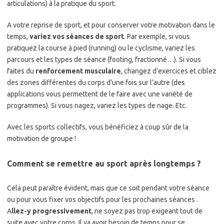
articulations) à la pratique du sport.
A votre reprise de sport, et pour conserver votre motivation dans le
temps,
variez vos séances de sport
. Par exemple, si vous
pratiquez la course à pied (running) ou le cyclisme, variez les
parcours et les types de séance (footing, fractionné…). Si vous
faites du
renforcement musculaire
, changez d’exercices et ciblez
des zones différentes du corps d’une fois sur l’autre (des
applications vous permettent de le faire avec une variété de
programmes). Si vous nagez, variez les types de nage. Etc.
Avec les sports collectifs, vous bénéficiez à coup sûr de la
motivation de groupe !
Comment se remettre au sport après longtemps ?
Cela peut paraître évident, mais que ce soit pendant votre séance
ou pour vous fixer vos objectifs pour les prochaines séances .
A
llez-y progressivement
, ne soyez pas trop exigeant tout de
suite avec votre corps. Il va avoir besoin de temps pour se