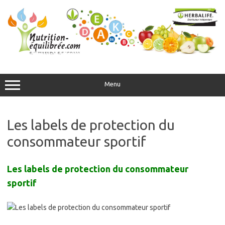
Aller
au
contenu
Menu
Les labels de protection du
consommateur sportif
Les labels de protection du consommateur
sportif