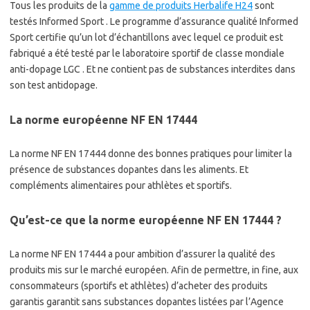
Tous les produits de la
gamme de produits Herbalife H24
sont
testés Informed Sport . Le programme d’assurance qualité Informed
Sport certifie qu’un lot d’échantillons avec lequel ce produit est
fabriqué a été testé par le laboratoire sportif de classe mondiale
anti-dopage LGC . Et ne contient pas de substances interdites dans
son test antidopage.
La norme européenne NF EN 17444
La norme NF EN 17444 donne des bonnes pratiques pour limiter la
présence de substances dopantes dans les aliments. Et
compléments alimentaires pour athlètes et sportifs.
Qu’est-ce que la norme européenne NF EN 17444 ?
La norme NF EN 17444 a pour ambition d’assurer la qualité des
produits mis sur le marché européen. Afin de permettre, in fine, aux
consommateurs (sportifs et athlètes) d’acheter des produits
garantis garantit sans substances dopantes listées par l’Agence