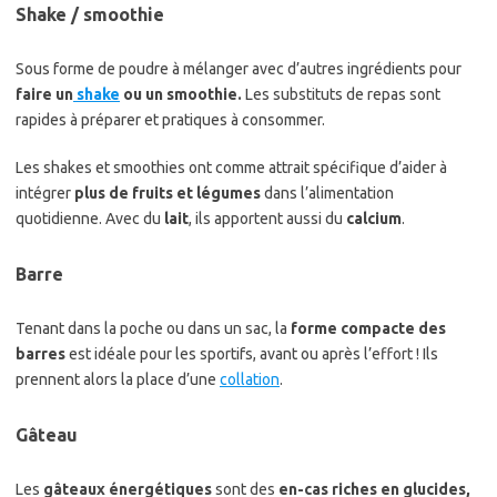
Shake / smoothie
Sous forme de poudre à mélanger avec d’autres ingrédients pour
faire un
shake
ou un smoothie.
Les substituts de repas sont
rapides à préparer et pratiques à consommer.
Les shakes et smoothies ont comme attrait spécifique d’aider à
intégrer
plus de fruits et légumes
dans l’alimentation
quotidienne. Avec du
lait
, ils apportent aussi du
calcium
.
Barre
Tenant dans la poche ou dans un sac, la
forme compacte des
barres
est idéale pour les sportifs, avant ou après l’effort ! Ils
prennent alors la place d’une
collation
.
Gâteau
Les
gâteaux énergétiques
sont des
en-cas riches en glucides,