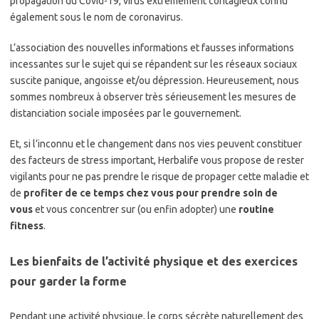
propagation du Covid-19, virus extrêmement contagieux connu
également sous le nom de coronavirus.
L’association des nouvelles informations et fausses informations
incessantes sur le sujet qui se répandent sur les réseaux sociaux
suscite panique, angoisse et/ou dépression. Heureusement, nous
sommes nombreux à observer très sérieusement les mesures de
distanciation sociale imposées par le gouvernement.
Et, si l’inconnu et le changement dans nos vies peuvent constituer
des facteurs de stress important, Herbalife vous propose de rester
vigilants pour ne pas prendre le risque de propager cette maladie et
de
profiter de ce temps chez vous pour prendre soin de
vous
et vous concentrer sur (ou enfin adopter) une
routine
fitness
.
Les bienfaits de l’activité physique et des exercices
pour garder la forme
Pendant une activité physique, le corps sécrète naturellement des