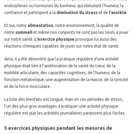
endorphines ou hormones du bonheur, qui stimulent l’humeur, la
confiance et participent à la
diminution du stress
et de
l’anxiété
.
Et oui, notre
alimentation
, notre environnement, la qualité de
notre
sommeil
et même nos conjoints ne sont pas les seuls à jouer
sur notre santé.
L’exercice physique
provoque lui aussi des
réactions chimiques capables de jouer sur notre état de santé.
Ainsi, il a été démontré que la pratique régulière d’une activité
physique était liée à l’amélioration de la santé du cœur, de la
mobilité articulaire, des capacités cognitives, de l’humeur, de la
fonction métabolique, une augmentation de la masse, de la tonicité
et de la force musculaire.
La liste des bienfaits est longue, mais en ces périodes de stress,
l’un des plus gros avantages à pratiquer une activité physique
régulière est que les activités journalières paraissent plus faciles.
5 exercices physiques pendant les mesures de