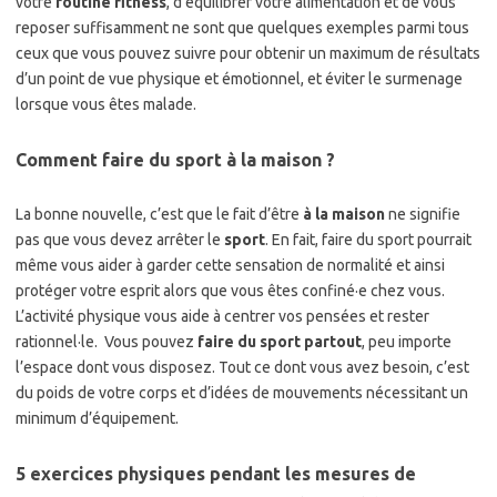
votre
routine fitness
, d’équilibrer votre alimentation et de vous
reposer suffisamment ne sont que quelques exemples parmi tous
ceux que vous pouvez suivre pour obtenir un maximum de résultats
d’un point de vue physique et émotionnel, et éviter le surmenage
lorsque vous êtes malade.
Comment faire du sport à la maison ?
La bonne nouvelle, c’est que le fait d’être
à la maison
ne signifie
pas que vous devez arrêter le
sport
. En fait, faire du sport pourrait
même vous aider à garder cette sensation de normalité et ainsi
protéger votre esprit alors que vous êtes confiné·e chez vous.
L’activité physique vous aide à centrer vos pensées et rester
rationnel·le. Vous pouvez
faire du sport partout
, peu importe
l’espace dont vous disposez. Tout ce dont vous avez besoin, c’est
du poids de votre corps et d’idées de mouvements nécessitant un
minimum d’équipement.
5 exercices physiques pendant les mesures de