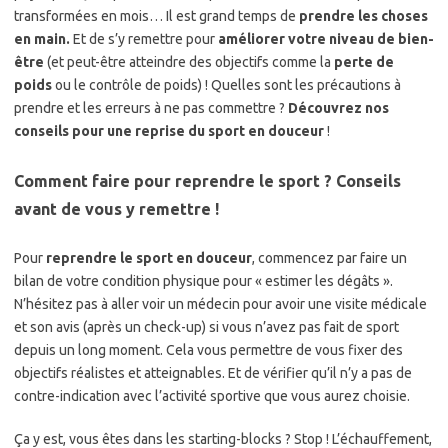
transformées en mois… Il est grand temps de
prendre les choses
en main.
Et de s’y remettre pour
améliorer votre niveau de bien-
être
(et peut-être atteindre des objectifs comme la
perte de
poids
ou le contrôle de poids) ! Quelles sont les précautions à
prendre et les erreurs à ne pas commettre ?
Découvrez nos
conseils pour une reprise du sport en douceur
!
Comment faire pour reprendre le sport ? Conseils
avant de vous y remettre !
Pour
reprendre le sport en douceur
, commencez par faire un
bilan de votre condition physique pour « estimer les dégâts ».
N’hésitez pas à aller voir un médecin pour avoir une visite médicale
et son avis (après un check-up) si vous n’avez pas fait de sport
depuis un long moment. Cela vous permettre de vous fixer des
objectifs réalistes et atteignables. Et de vérifier qu’il n’y a pas de
contre-indication avec l’activité sportive que vous aurez choisie.
Ça y est, vous êtes dans les starting-blocks ? Stop ! L’échauffement,