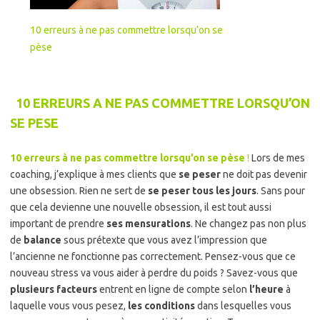
10 erreurs à ne pas commettre lorsqu’on se
pèse
10 ERREURS A NE PAS COMMETTRE LORSQU’ON
SE PESE
10 erreurs à ne pas commettre lorsqu’on se pèse
!
Lors de mes
coaching, j’explique à mes clients que
se peser
ne doit pas devenir
une obsession. Rien ne sert de
se peser tous les jours
. Sans pour
que cela devienne une nouvelle obsession, il est tout aussi
important de prendre
ses mensurations
. Ne changez pas non plus
de
balance
sous prétexte que vous avez l’impression que
l’ancienne ne fonctionne pas correctement. Pensez-vous que ce
nouveau stress va vous aider à perdre du poids ? Savez-vous que
plusieurs facteurs
entrent en ligne de compte selon
l’heure
à
laquelle vous vous pesez,
les conditions
dans lesquelles vous