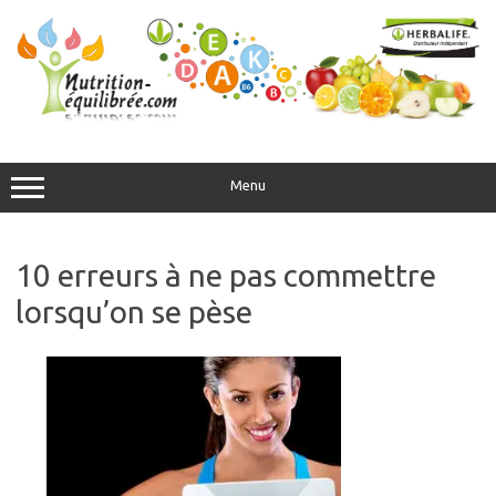
Aller
au
contenu
Menu
10 erreurs à ne pas commettre
lorsqu’on se pèse