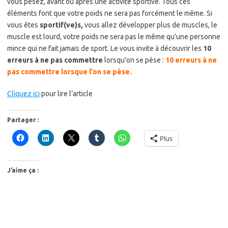
vous pesez, avant ou après une activité sportive. Tous ces
éléments font que votre poids ne sera pas forcément le même. Si
vous êtes
sportif(ve)s,
vous allez développer plus de muscles, le
muscle est lourd, votre poids ne sera pas le même qu’une personne
mince qui ne fait jamais de sport. Le vous invite à découvrir les
10
erreurs à ne pas commettre
lorsqu’on se pèse :
10 erreurs à ne
pas commettre lorsque l’on se pèse.
Cliquez ici
pour lire l’article
Partager :
Plus
J’aime ça :