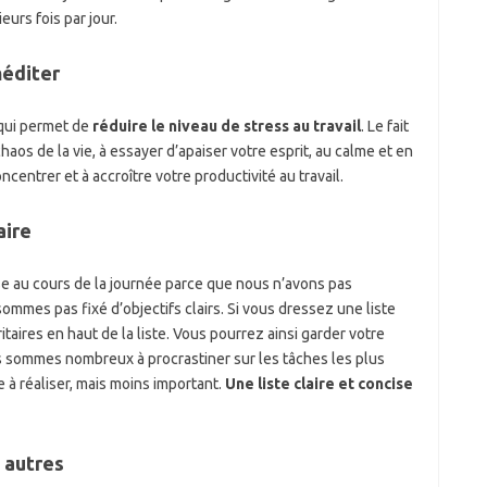
eurs fois par jour.
éditer
 qui permet de
réduire le niveau de stress au travail
. Le fait
s de la vie, à essayer d’apaiser votre esprit, au calme et en
centrer et à accroître votre productivité au travail.
aire
se au cours de la journée parce que nous n’avons pas
ommes pas fixé d’objectifs clairs. Si vous dressez une liste
itaires en haut de la liste. Vous pourrez ainsi garder votre
us sommes nombreux à procrastiner sur les tâches les plus
e à réaliser, mais moins important.
Une liste claire et concise
x autres