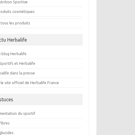
trition Sportive
roduits cosmétiques
 tous les produits
ctu Herbalife
 blog Herbalife
Sportifs et Herbalife
alife dans la presse
 le site officiel de Herbalife France
stuces
imentation du sportif
fibres
glucides