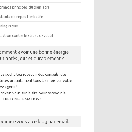
grands principes du bien-être
tituts de repas Herbalife
nning repas
ection contre le stress oxydatif
omment avoir une bonne énergie
our après jour et durablement ?
us souhaitez recevoir des conseils, des
tuces gratuitement tous les mois sur votre
ssagerie !
scrivez-vous sur le site pour recevoir la
ETTRE D'INFORMATION !
bonnez-vous à ce blog par email.