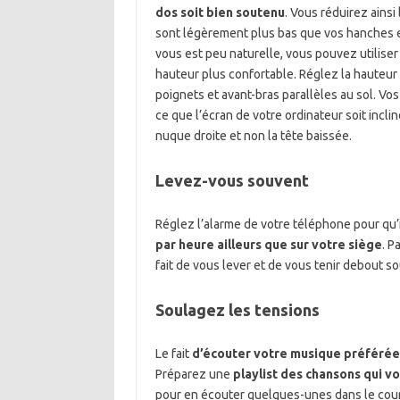
dos soit bien soutenu
. Vous réduirez ainsi
sont légèrement plus bas que vos hanches et 
vous est peu naturelle, vous pouvez utilise
hauteur plus confortable. Réglez la hauteur d
poignets et avant-bras parallèles au sol. Vos
ce que l’écran de votre ordinateur soit incl
nuque droite et non la tête baissée.
Levez-vous souvent
Réglez l’alarme de votre téléphone pour qu’
par heure ailleurs que sur votre siège
. P
fait de vous lever et de vous tenir debout so
Soulagez les tensions
Le fait
d’écouter votre musique préférée
Préparez une
playlist des chansons qui 
pour en écouter quelques-unes dans le cour