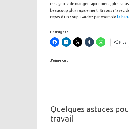
essayerez de manger rapidement, plus vous
beaucoup plus rapidement. Si vous n’avez d
repas d’un coup. Gardez par exemple
la barr
Partager :
Plus
J’aime ça :
Quelques astuces pour
travail