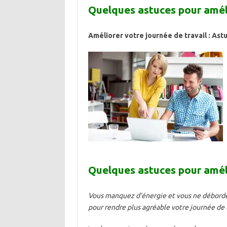
Quelques astuces pour améli
Améliorer votre journée de travail : Ast
Quelques astuces pour améli
Vous manquez d’énergie et vous ne débordez
pour rendre plus agréable votre journée de t