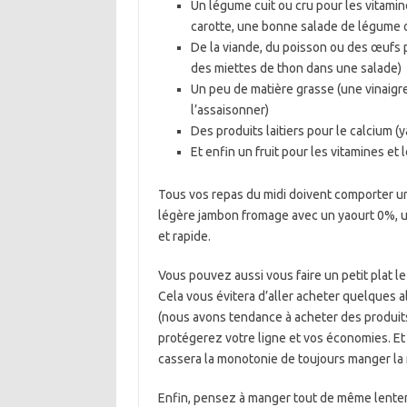
Un légume cuit ou cru pour les vitamin
carotte, une bonne salade de légume ou
De la viande, du poisson ou des œufs 
des miettes de thon dans une salade)
Un peu de matière grasse (une vinaigret
l’assaisonner)
Des produits laitiers pour le calcium (
Et enfin un fruit pour les vitamines e
Tous vos repas du midi doivent comporter un
légère jambon fromage avec un yaourt 0%, u
et rapide.
Vous pouvez aussi vous faire un petit plat l
Cela vous évitera d’aller acheter quelques 
(nous avons tendance à acheter des produits
protégerez votre ligne et vos économies. Et
cassera la monotonie de toujours manger l
Enfin, pensez à manger tout de même lentem